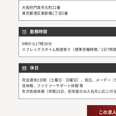
大阪府門真市元町22番
東京都港区東新橋1丁目5番
勤務時間
9時から17時30分
※フレックスタイム制度有り（標準労働時間／1日7時間
休日
完全週休2日制（土曜日・日曜日）、祝日、メーデー（
目休暇、ファミリーサポート休暇 等
年次有給休暇（年間25日、初年度のみ入社月に応じ付
この求