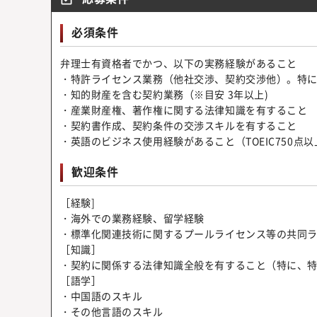
必須条件
弁理士有資格者でかつ、以下の実務経験があること
・特許ライセンス業務（他社交渉、契約交渉他）。特
・知的財産を含む契約業務（※目安 3年以上)
・産業財産権、著作権に関する法律知識を有すること
・契約書作成、契約条件の交渉スキルを有すること
・英語のビジネス使用経験があること（TOEIC750点
歓迎条件
［経験]
・海外での業務経験、留学経験
・標準化関連技術に関するプールライセンス等の共同
［知識］
・契約に関係する法律知識全般を有すること（特に、
［語学］
・中国語のスキル
・その他言語のスキル