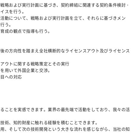
略および実行計画に基づき、契約締結に関連する契約条件検討・
ドバイスを行う。
動について、戦略および実行計画を立て、それらに基づきメン
を行う。
育成の観点で指導も行う。
今後の方向性を踏まえ全社横断的なライセンスアウト及びライセンス
スアウトに関する戦略策定とその実行
語を用いて外国企業と交渉。
項目への対応
いることを実感できます。業界の最先端で活動をしており、我々の活
な技術、知的財産に触れる経験を積むことできます。
活用、そして次の技術開発という大きな流れを感じながら、当社の知