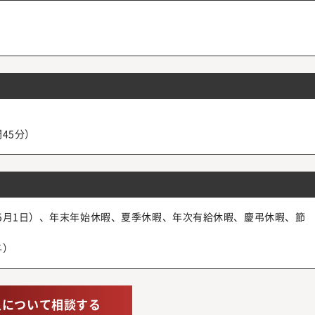
45分）
5月1日）、年末年始休暇、夏季休暇、年次有給休暇、慶弔休暇、節
与）
人について相談する