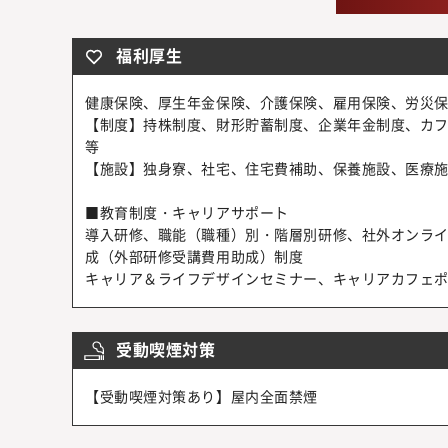
福利厚生
健康保険、厚生年金保険、介護保険、雇用保険、労災
【制度】持株制度、財形貯蓄制度、企業年金制度、カ
等
【施設】独身寮、社宅、住宅費補助、保養施設、医療施
■教育制度・キャリアサポート
導入研修、職能（職種）別・階層別研修、社外オンライン研修
成（外部研修受講費用助成）制度
キャリア＆ライフデザインセミナー、キャリアカフェポ
受動喫煙対策
【受動喫煙対策あり】屋内全面禁煙