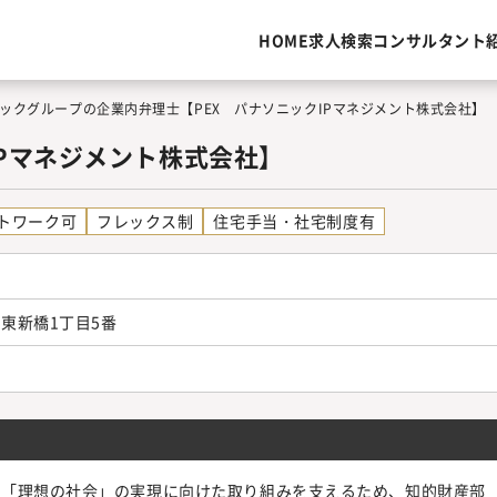
HOME
求人検索
コンサルタント
ックグループの企業内弁理士【PEX パナソニックIPマネジメント株式会社】
IPマネジメント株式会社】
トワーク可
フレックス制
住宅手当・社宅制度有
東新橋1丁目5番
た「理想の社会」の実現に向けた取り組みを支えるため、知的財産部