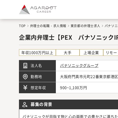
TOP
弁理士の転職・求人情報
東京都の弁理士求人
パナソニ
企業内弁理士【PEX パナソニック
年収1000万円以上
大手
上場企業
リモー
法人名
パナソニックグループ
勤務地
大阪府門真市元町22番東京都港区
900~1,100万円
想定年収
募集の背景
パナソニックが目指す物と心の両面での豊かさに満ち