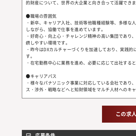
的財産について、世界の大企業と向き合って活躍でき
●職場の雰囲気
・新卒、キャリア入社、技術等他職種経験等、多様な
しながら、協働で仕事を進めています。
・好奇心・向上心・チャレンジ精神の高い集団であり
鑽しやすい環境です。
・昨今はDXカルチャーづくりを加速しており、実践的
す。
・在宅勤務中心に業務を進め、必要に応じて出社する
●キャリアパス
・様々なパナソニック事業に対応している会社であり
ス・渉外・戦略などへと知財領域をマルチ人材へのキ
この求
応募条件