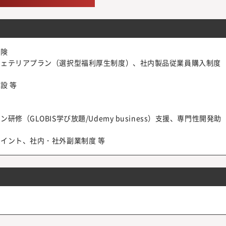
保険
フェテリアプラン（選択型福利厚生制度）、社内製品従業員購入制度
設 等
（GLOBIS学び放題/Udemy business）支援、専門性開発助
イント、社内・社外副業制度 等