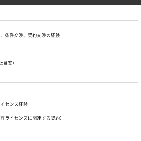
に、条件交渉、契約交渉の経験
以上目安）
ライセンス経験
特許ライセンスに関連する契約）