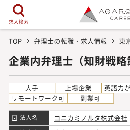
求人検索
TOP
弁理士の転職・求人情報
東
企業内弁理士（知財戦略
大手
上場企業
英語力
リモートワーク可
副業可
コニカミノルタ株式会社
法人名