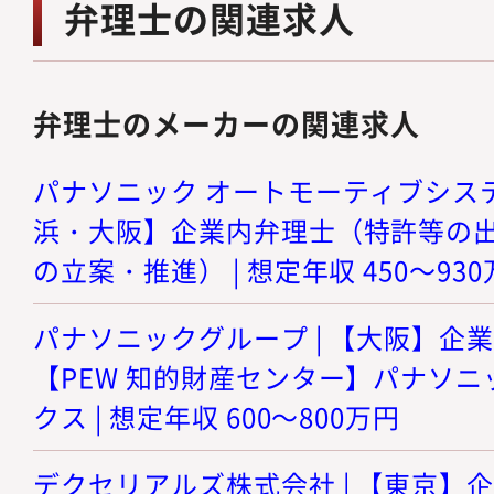
弁理士の関連求人
弁理士のメーカーの関連求人
パナソニック オートモーティブシステ
浜・大阪】企業内弁理士（特許等の
の立案・推進） | 想定年収 450～93
パナソニックグループ | 【大阪】企
【PEW 知的財産センター】パナソニ
クス | 想定年収 600～800万円
デクセリアルズ株式会社 | 【東京】