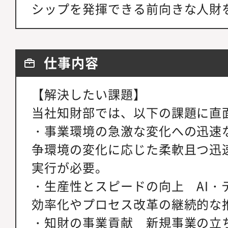
シップを発揮できる前向きな人財
仕事内容
【解決したい課題】
当社知財部では、以下の課題に直
・事業環境の急激な変化への迅速
争環境の変化に応じた柔軟且つ迅
実行が必要。
・生産性とスピードの向上 AI・
効率化やプロセス改革の継続的な
・知財の事業貢献 新規事業の立