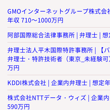
GMOインターネットグループ株式会社 |
年収 710～1000万円
阿部国際総合法律事務所 | 弁理士 | 想
弁理士法人平木国際特許事務所 | 【
弁理士・特許技術者（東京_未経験可） |
万円
KDDI株式会社 | 企業内弁理士 | 想定年
株式会社NTTデータ・ウィズ | 企業内弁
590万円