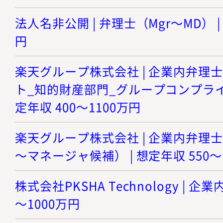
法人名非公開 | 弁理士（Mgr～MD） |
円
楽天グループ株式会社 | 企業内弁理
ト_知的財産部門_グループコンプライ
定年収 400～1100万円
楽天グループ株式会社 | 企業内弁理
～マネージャ候補） | 想定年収 550～
株式会社PKSHA Technology | 企業
～1000万円