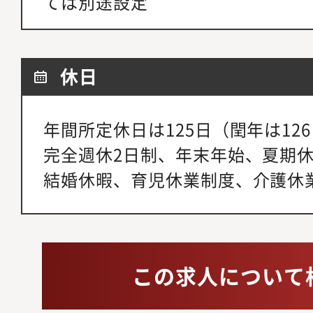
ては別途設定
休日
年間所定休日は125日（閏年は12
完全週休2日制、年末年始、夏期
結婚休暇、育児休業制度、介護休
この求人について