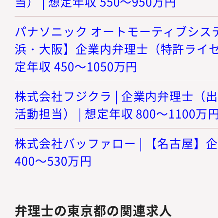
当） | 想定年収 550～950万円
パナソニック オートモーティブシステ
浜・大阪】企業内弁理士（特許ライセン
定年収 450～1050万円
株式会社フジクラ | 企業内弁理士（
活動担当） | 想定年収 800～1100万
株式会社バッファロー | 【名古屋】企
400～530万円
弁理士の東京都の関連求人