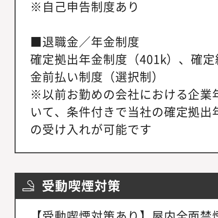
※自己申告制度あり
■退職金／年金制度
確定拠出年金制度（401k）、確
金前払い制度（選択制）
※以前お勤めの会社における企業
いて、条件付きで当社の確定拠出年
の受け入れが可能です
受動喫煙対策
【受動喫煙対策あり】屋内全面禁