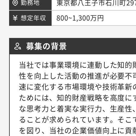
東京都八王子市石川町29
勤務地
800~1,300万円
想定年収
募集の背景
当社では事業環境に連動した知的
性を向上した活動の推進が必要不
速に変化する市場環境や技術革新
ためには、知的財産戦略を高度に
な思考力と着実な実行力、生産性
ることが求められています。そこ
を図り、当社の企業価値向上に貢