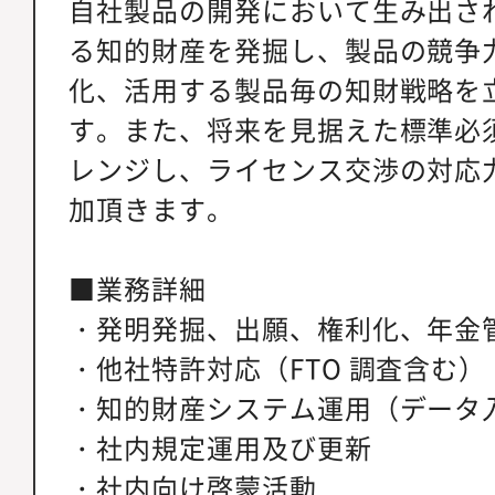
自社製品の開発において生み出さ
る知的財産を発掘し、製品の競争
化、活用する製品毎の知財戦略を
す。また、将来を見据えた標準必
レンジし、ライセンス交渉の対応
加頂きます。
■業務詳細
・発明発掘、出願、権利化、年金
・他社特許対応（FTO 調査含む）
・知的財産システム運用（データ
・社内規定運用及び更新
・社内向け啓蒙活動