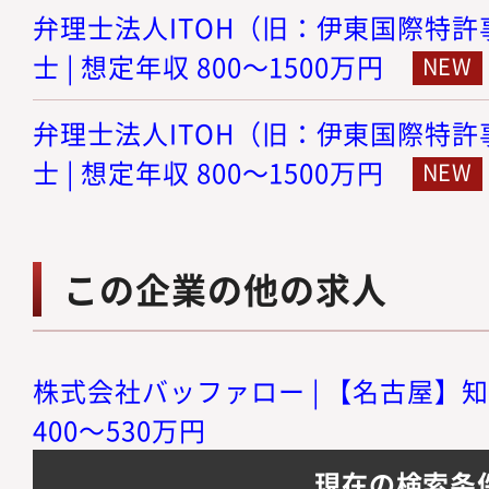
弁理士法人ITOH（旧：伊東国際特許事
士 | 想定年収 800～1500万円
弁理士法人ITOH（旧：伊東国際特許事
士 | 想定年収 800～1500万円
この企業の他の求人
株式会社バッファロー | 【名古屋】知
400～530万円
現在の検索条