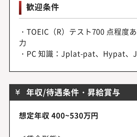
歓迎条件
・TOEIC（R）テスト700 点程
力
・PC 知識：Jplat-pat、Hypat、J
年収/待遇条件・昇給賞与
想定年収 400~530万円