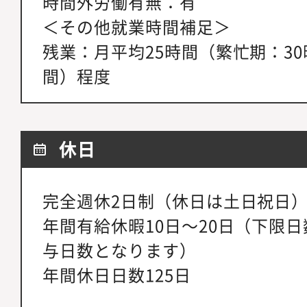
時間外労働有無：有
＜その他就業時間補足＞
残業：月平均25時間（繁忙期：30
間）程度
休日
完全週休2日制（休日は土日祝日
年間有給休暇10日～20日（下限
与日数となります）
年間休日日数125日