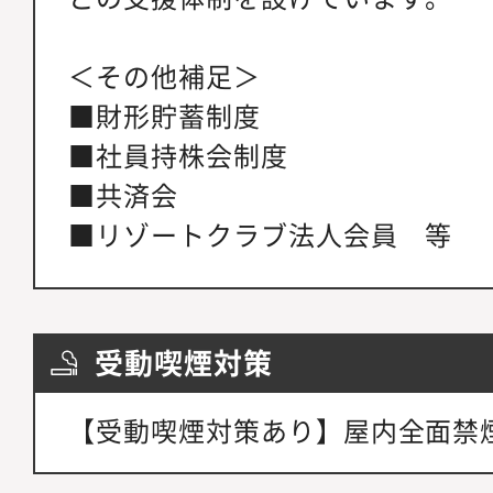
＜その他補足＞
■財形貯蓄制度
■社員持株会制度
■共済会
■リゾートクラブ法人会員 等
受動喫煙対策
【受動喫煙対策あり】屋内全面禁