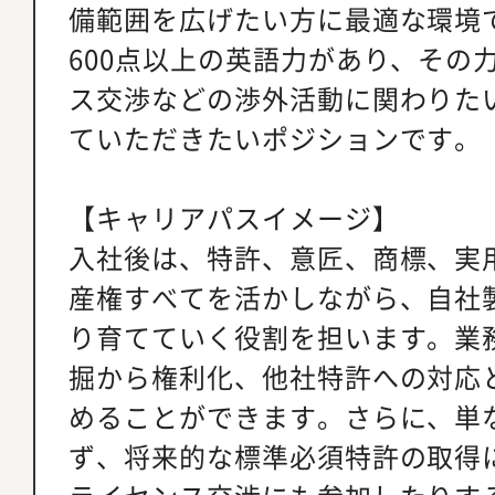
備範囲を広げたい方に最適な環境で
600点以上の英語力があり、その
ス交渉などの渉外活動に関わりた
ていただきたいポジションです。
【キャリアパスイメージ】
入社後は、特許、意匠、商標、実
産権すべてを活かしながら、自社
り育てていく役割を担います。業
掘から権利化、他社特許への対応
めることができます。さらに、単
ず、将来的な標準必須特許の取得