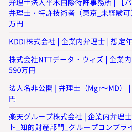
弁理士法人平木国際特許事務所 | 【
弁理士・特許技術者（東京_未経験可） |
万円
KDDI株式会社 | 企業内弁理士 | 想定年
株式会社NTTデータ・ウィズ | 企業内弁
590万円
法人名非公開 | 弁理士（Mgr～MD） |
円
楽天グループ株式会社 | 企業内弁理
ト_知的財産部門_グループコンプライ