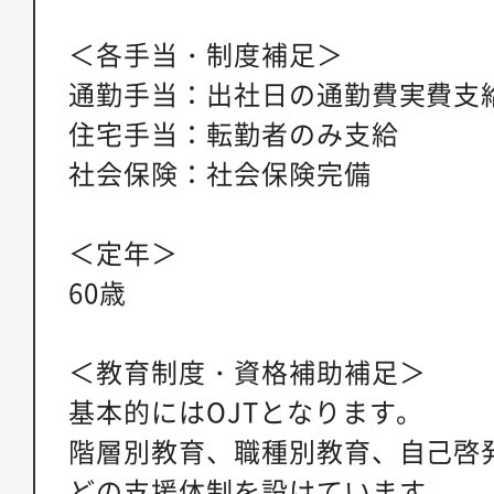
＜各手当・制度補足＞
通勤手当：出社日の通勤費実費支
住宅手当：転勤者のみ支給
社会保険：社会保険完備
＜定年＞
60歳
＜教育制度・資格補助補足＞
基本的にはOJTとなります。
階層別教育、職種別教育、自己啓
どの支援体制を設けています。