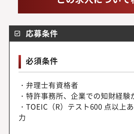
応募条件
必須条件
・弁理士有資格者
・特許事務所、企業での知財経験が
・TOEIC（R）テスト600 点以
力