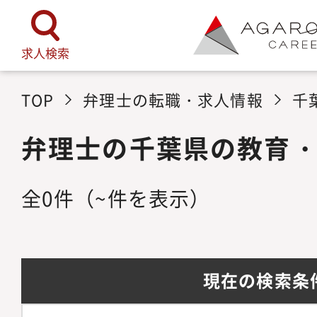
求人検索
TOP
弁理士の転職・求人情報
千
弁理士の千葉県の教育
全
0
件
（~件を表示）
現在の検索条