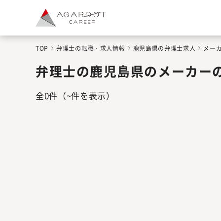
TOP
弁理士の転職・求人情報
鹿児島県の弁理士求人
メー
弁理士の鹿児島県のメーカー
全
0
件
（~件を表示）