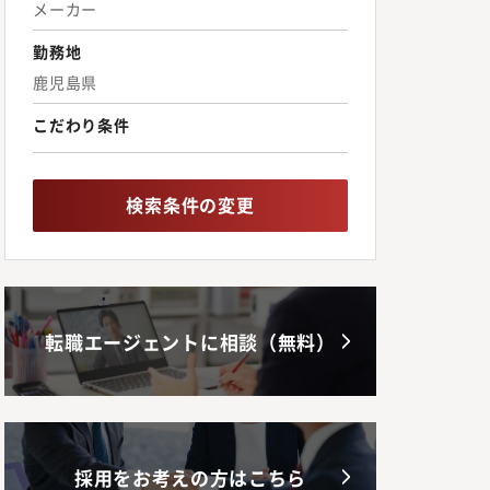
メーカー
勤務地
鹿児島県
こだわり条件
検索条件の変更
転職エージェントに相談（無料）
採用をお考えの方はこちら