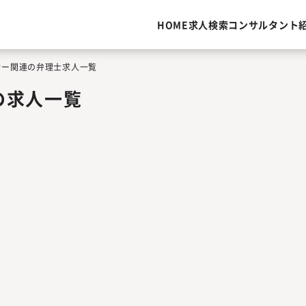
HOME
求人検索
コンサルタント
カー関連の弁理士求人一覧
の求人一覧