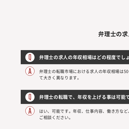
弁理士の求
弁理士の求人の年収相場はどの程度でし
弁理士の転職市場における求人の年収相場は50
て大きく異なります。
弁理士の転職で、年収を上げる事は可能
はい、可能です。年収、仕事内容、働き方など
ご相談ください。