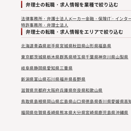
弁理士の転職・求人情報を業種で絞り込む
法律事務所・弁護士法人
メーカー
金融・保険
IT・インタ
特許事務所・弁理士法人
弁理士の転職・求人情報をエリアで絞り込む
北海道
青森県
岩手県
宮城県
秋田県
山形県
福島県
東京都
茨城県
栃木県
群馬県
埼玉県
千葉県
神奈川県
山梨県
岐阜県
静岡県
愛知県
三重県
新潟県
富山県
石川県
福井県
長野県
滋賀県
京都府
大阪府
兵庫県
奈良県
和歌山県
鳥取県
島根県
岡山県
広島県
山口県
徳島県
香川県
愛媛県
高
福岡県
佐賀県
長崎県
熊本県
大分県
宮崎県
鹿児島県
沖縄県