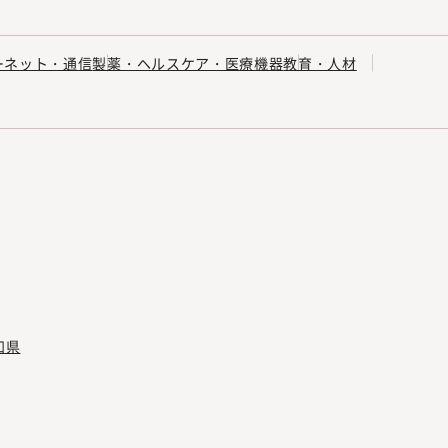
ーネット・通信
製薬・ヘルスケア・医療機器
教育・人材
知県