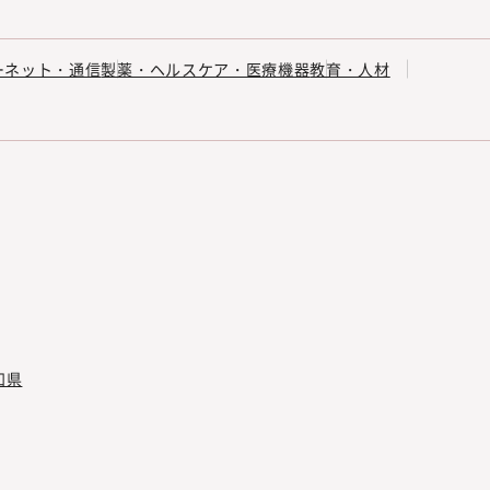
ーネット・通信
製薬・ヘルスケア・医療機器
教育・人材
知県