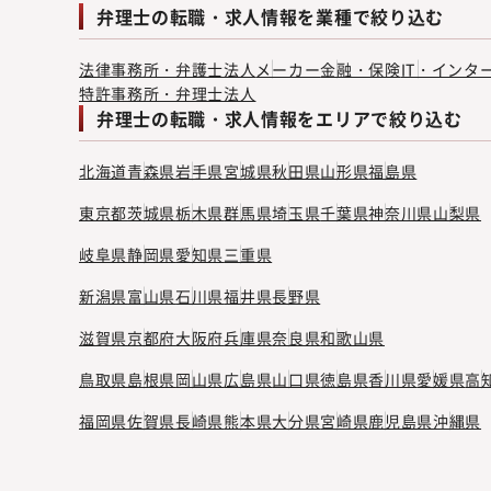
弁理士の転職・求人情報を業種で絞り込む
法律事務所・弁護士法人
メーカー
金融・保険
IT・インタ
特許事務所・弁理士法人
弁理士の転職・求人情報をエリアで絞り込む
北海道
青森県
岩手県
宮城県
秋田県
山形県
福島県
東京都
茨城県
栃木県
群馬県
埼玉県
千葉県
神奈川県
山梨県
岐阜県
静岡県
愛知県
三重県
新潟県
富山県
石川県
福井県
長野県
滋賀県
京都府
大阪府
兵庫県
奈良県
和歌山県
鳥取県
島根県
岡山県
広島県
山口県
徳島県
香川県
愛媛県
高
福岡県
佐賀県
長崎県
熊本県
大分県
宮崎県
鹿児島県
沖縄県