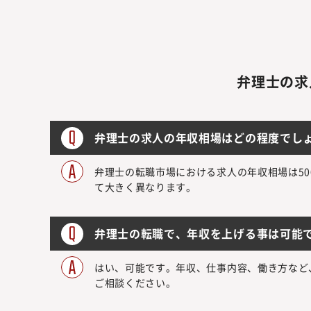
弁理士の求
弁理士の求人の年収相場はどの程度でし
弁理士の転職市場における求人の年収相場は50
て大きく異なります。
弁理士の転職で、年収を上げる事は可能
はい、可能です。年収、仕事内容、働き方など
ご相談ください。