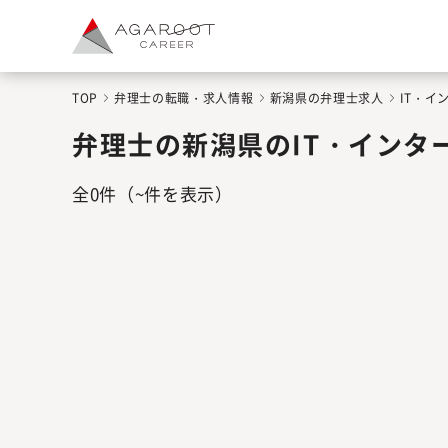
TOP
弁理士の転職・求人情報
新潟県の弁理士求人
IT・
弁理士の新潟県のIT・インタ
全
0
件
（~件を表示）