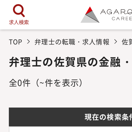
求人検索
TOP
弁理士の転職・求人情報
佐
弁理士の佐賀県の金融
全
0
件
（~件を表示）
現在の検索条