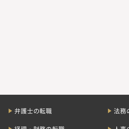
弁護士の転職
法務
経理・財務の転職
人事