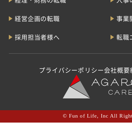
経営企画の転職
事業
採用担当者様へ
転職
プライバシーポリシー
会社概要
© Fun of Life, Inc All Righ