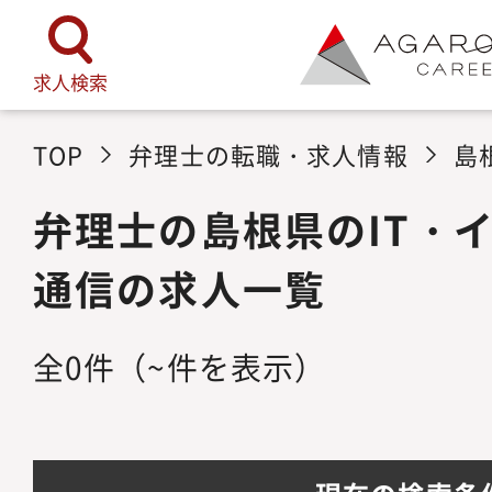
求人検索
TOP
弁理士の転職・求人情報
島
弁理士の島根県のIT・
通信の求人一覧
全
0
件
（~件を表示）