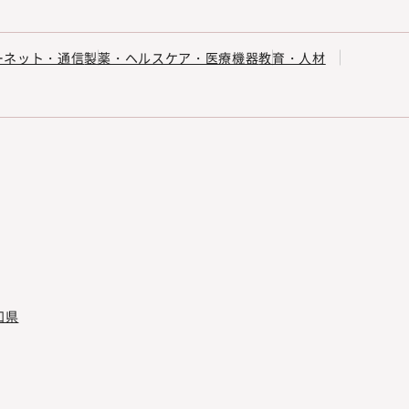
ーネット・通信
製薬・ヘルスケア・医療機器
教育・人材
知県