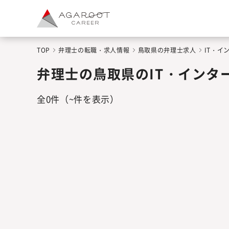
TOP
弁理士の転職・求人情報
鳥取県の弁理士求人
IT・
弁理士の鳥取県のIT・インタ
全
0
件
（~件を表示）