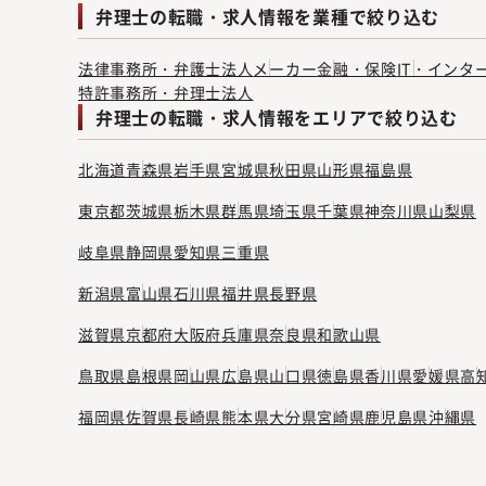
弁理士の転職・求人情報を業種で絞り込む
法律事務所・弁護士法人
メーカー
金融・保険
IT・インタ
特許事務所・弁理士法人
弁理士の転職・求人情報をエリアで絞り込む
北海道
青森県
岩手県
宮城県
秋田県
山形県
福島県
東京都
茨城県
栃木県
群馬県
埼玉県
千葉県
神奈川県
山梨県
岐阜県
静岡県
愛知県
三重県
新潟県
富山県
石川県
福井県
長野県
滋賀県
京都府
大阪府
兵庫県
奈良県
和歌山県
鳥取県
島根県
岡山県
広島県
山口県
徳島県
香川県
愛媛県
高
福岡県
佐賀県
長崎県
熊本県
大分県
宮崎県
鹿児島県
沖縄県