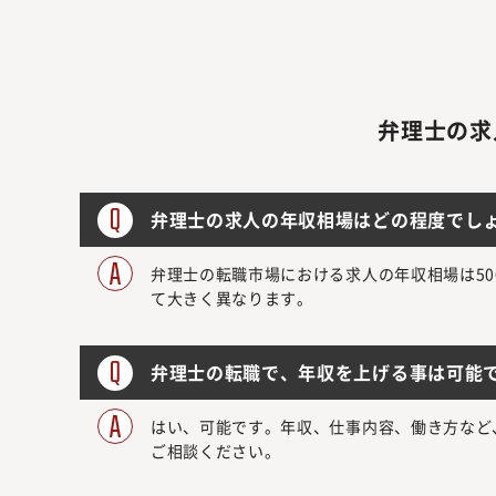
弁理士の求
弁理士の求人の年収相場はどの程度でし
弁理士の転職市場における求人の年収相場は50
て大きく異なります。
弁理士の転職で、年収を上げる事は可能
はい、可能です。年収、仕事内容、働き方など
ご相談ください。