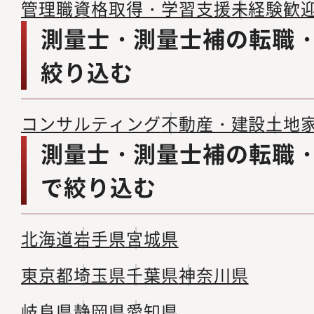
管理職
資格取得・学習支援
未経験歓
測量士・測量士補の転職
絞り込む
コンサルティング
不動産・建設
土地
測量士・測量士補の転職
で絞り込む
北海道
岩手県
宮城県
東京都
埼玉県
千葉県
神奈川県
岐阜県
静岡県
愛知県