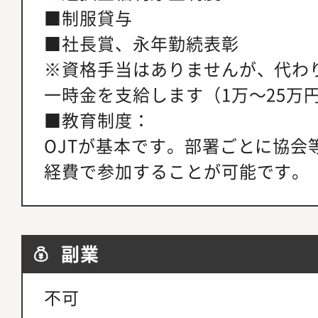
■制服貸与
■社長賞、永年勤続表彰
※資格手当はありませんが、代わ
一時金を支給します（1万～25万
■教育制度：
OJTが基本です。部署ごとに協会
経費で参加することが可能です。
副業
不可