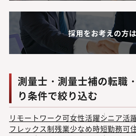
採用をお考えの方
測量士・測量士補の転職
り条件で絞り込む
リモートワーク可
女性活躍
シニア活
フレックス制
残業少なめ
時短勤務可