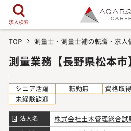
求人検索
TOP
測量士・測量士補の転職・求人
測量業務【長野県松本市
シニア活躍
転勤無
資格取
未経験歓迎
株式会社土木管理総合試
法人名