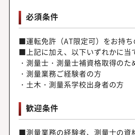
必須条件
■運転免許（AT限定可）をお持ち
■上記に加え、以下いずれかに当
・測量士・測量士補資格取得のた
・測量業務ご経験者の方
・土木・測量系学校出身者の方
歓迎条件
■測量業務の経験者、測量士の資