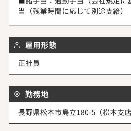
■諸手当：通勤手当（会社規定に
当（残業時間に応じて別途支給）
雇用形態
正社員
勤務地
長野県松本市島立180-5（松本支