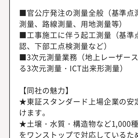
■官公庁発注の測量全般（基準点
測量、路線測量、用地測量等）
■工事施工に伴う起工測量（基準
認、下部工点検測量など）
■3次元測量業務（地上レーザース
る3次元測量・ICT出来形測量）
【同社の魅力】
★東証スタンダード上場企業の安
けます。
★土壌・水質・構造物など1,000
をワンストップで対応しているた