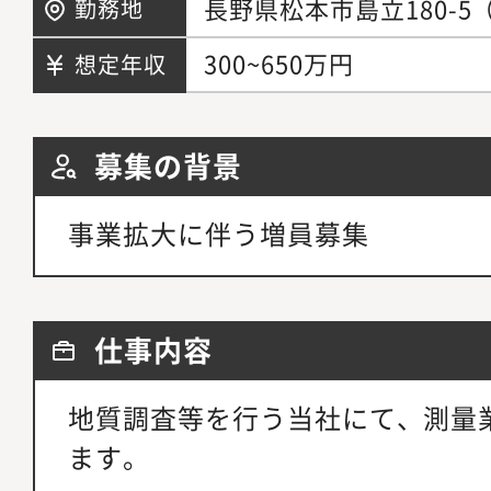
長野県松本市島立180-5
勤務地
300~650万円
想定年収
募集の背景
事業拡大に伴う増員募集
仕事内容
地質調査等を行う当社にて、測量
ます。