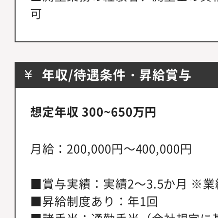
可
年収/待遇条件・昇給賞与
想定年収 300~650万円
月給：200,000円～400,000円
■賞与実績：実績2～3.5か月 ※
■昇給制度あり：年1回