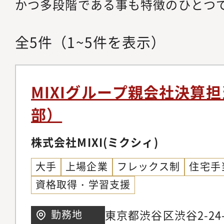
かつ多段階である事も特徴のひとつ
全
5
件
（1~5件を表示）
MIXIグループ親会社決算
部）
株式会社MIXI(ミクシィ)
大手
上場企業
フレックス制
住宅手
資格取得・学習支援
東京都渋谷区渋谷2-24
勤務地