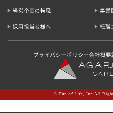
経営企画の転職
事業
採用担当者様へ
転職
プライバシーポリシー
会社概要
© Fun of Life, Inc All Righ