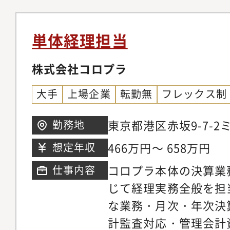
ミュニケーションスキ
理・タスク管理能力・
知識
単体経理担当
株式会社コロプラ
大手
上場企業
転勤無
フレックス制
東京都港区赤坂9-7-
勤務地
6階
466万円～ 658万円
想定年収
コロプラ本体の決算業
仕事内容
じて経理実務全般を担
な業務・月次・年次決
計監査対応・管理会計