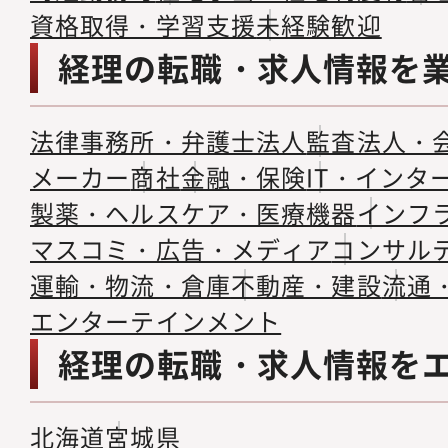
資格取得・学習支援
未経験歓迎
経理の転職・求人情報を
法律事務所・弁護士法人
監査法人・
メーカー
商社
金融・保険
IT・インタ
製薬・ヘルスケア・医療機器
インフ
マスコミ・広告・メディア
コンサル
運輸・物流・倉庫
不動産・建設
流通
エンターテインメント
経理の転職・求人情報を
北海道
宮城県