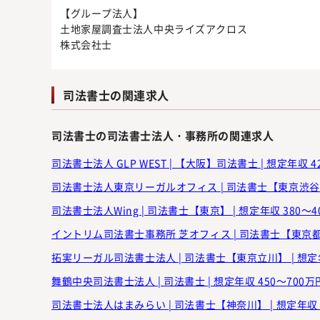
【グループ法人】
土地家屋調査士法人中央ライズアクロス
株式会社士
司法書士の関連求人
司法書士の司法書士法人・事務所の関連求人
司法書士法人 GLP WEST | 【大阪】司法書士 | 想定年収 4
司法書士法人東京リーガルオフィス | 司法書士【東京渋谷】 
司法書士法人Wing | 司法書士【東京】 | 想定年収 380～4
イントリム司法書士事務所 芝オフィス | 司法書士【東京都港区
拓実リーガル司法書士法人 | 司法書士【東京立川】 | 想定年
舞鶴中央司法書士法人 | 司法書士 | 想定年収 450～700万
司法書士法人はまみらい | 司法書士【神奈川】 | 想定年収 