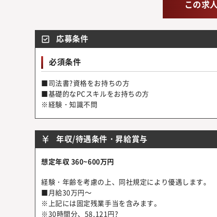
この求
応募条件
必須条件
■司法書?資格をお持ちの方
■基礎的なPCスキルをお持ちの方
※経験・知識不問
年収/待遇条件・昇給賞与
想定年収 360~600万円
経験・年齢を考慮の上、同社規定により優遇します。
■月給30万円～
※上記には固定残業手当を含みます。
※30時間分、58,121円?