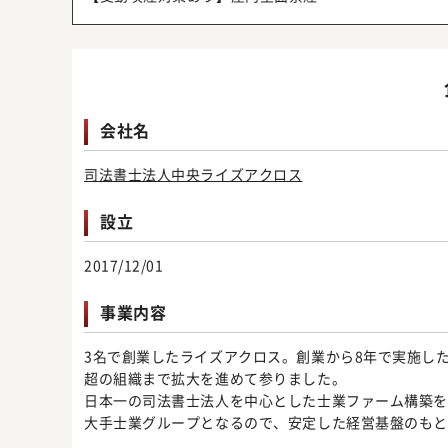
会社名
司法書士法人中央ライズアクロス
設立
2017/12/01
事業内容
3名で創業したライズアクロス。創業から8年で実施したM
超の組織まで拡大を進めて参りました。
日本一の司法書士法人を中心とした士業ファーム構築
大手士業グループとなるので、安定した経営基盤のも