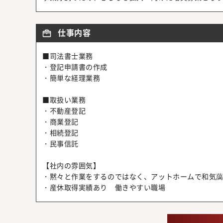
仕事内容
■司法書士業務
・登記申請書の作成
・簡単な経理業務
■取扱い業務
・不動産登記
・商業登記
・相続登記
・民事信託
【社内の雰囲気】
・黙々と作業をするのではなく、アットホームで和気
・産休取得実績あり 働きやすい職場