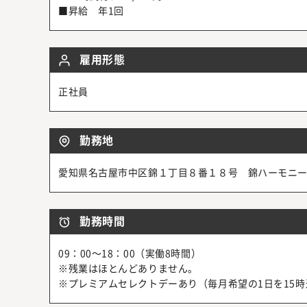
■昇給 年1回
雇用形態
正社員
勤務地
愛知県名古屋市中区錦１丁目８番１８号 錦ハーモニ
勤務時間
09：00～18：00（実働8時間）
※残業はほとんどありません。
※プレミアムセレクトデーあり（毎月希望の1日を15