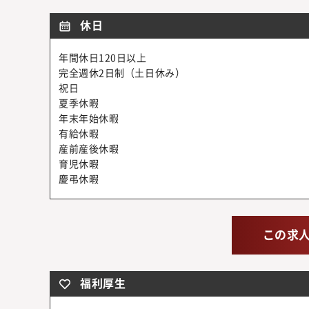
休日
年間休日120日以上
完全週休2日制（土日休み）
祝日
夏季休暇
年末年始休暇
有給休暇
産前産後休暇
育児休暇
慶弔休暇
この求
福利厚生