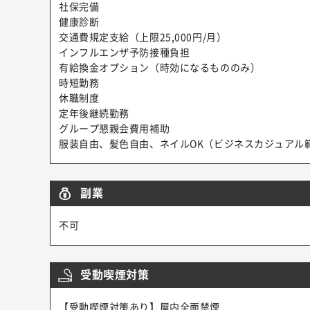
社保完備
健康診断
交通費規定支給（上限25,000円/月）
インフルエンザ予防接種負担
有給換金オプション（時効になるもののみ）
時短勤務
休職制度
定年後継続勤務
グループ懇親会費用補助
服装自由、髪色自由、ネイルOK（ビジネスカジュアル
副業
不可
受動喫煙対策
【受動喫煙対策あり】屋内全面禁煙