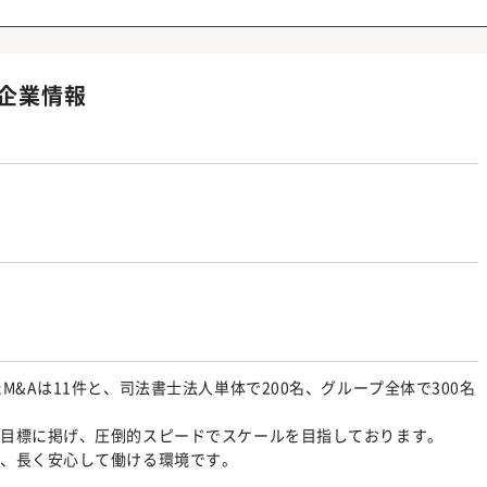
企業情報
&Aは11件と、司法書士法人単体で200名、グループ全体で300名
を目標に掲げ、圧倒的スピードでスケールを目指しております。
と、長く安心して働ける環境です。