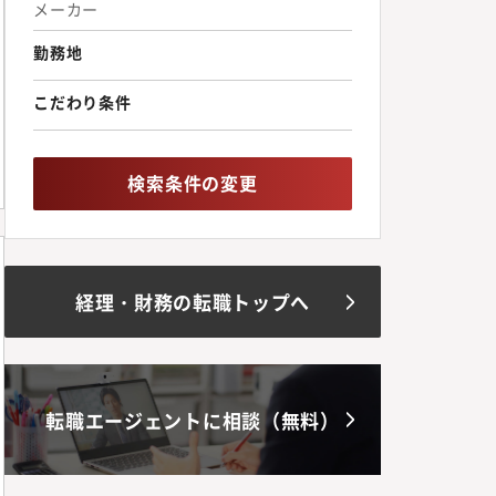
メーカー
勤務地
こだわり条件
検索条件の変更
経理・財務の転職トップへ
転職エージェントに相談（無料）