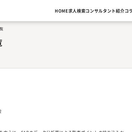
HOME
求人検索
コンサルタント紹介
コ
覧
覧
2