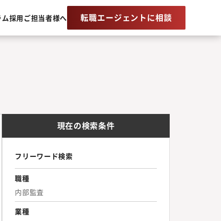
転職エージェントに相談
ラム
採用ご担当者様へ
現在の検索条件
フリーワード検索
職種
内部監査
業種