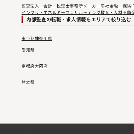
監査法人・会計・税理士事務所
メーカー
商社
金融・保険
インフラ・エネルギー
コンサルティング
教育・人材
不動
内部監査の転職・求人情報をエリアで絞り込む
東京都
神奈川県
愛知県
京都府
大阪府
熊本県