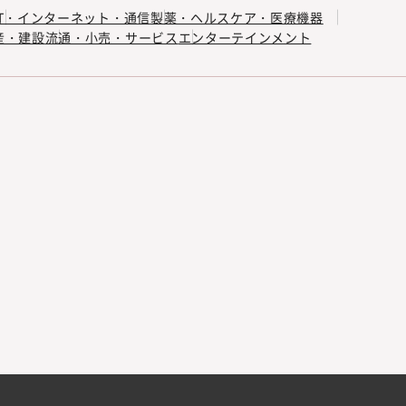
IT・インターネット・通信
製薬・ヘルスケア・医療機器
産・建設
流通・小売・サービス
エンターテインメント