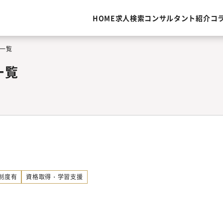
HOME
求人検索
コンサルタント紹介
コ
一覧
一覧
制度有
資格取得・学習支援