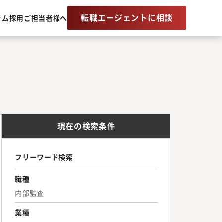
転職エージェントに相談
ラム
採用ご担当者様へ
現在の検索条件
フリーワード検索
職種
内部監査
業種