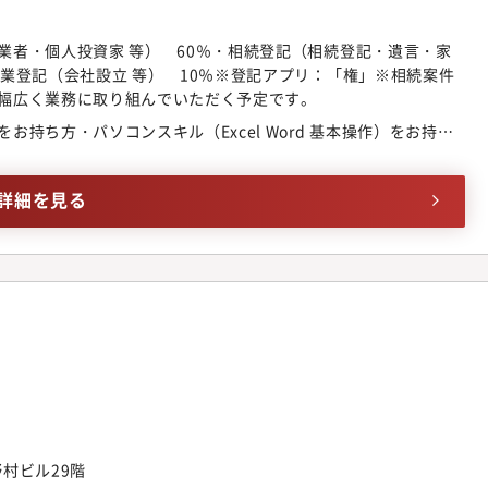
業者・個人投資家 等） 60％・相続登記（相続登記・遺言・家
業登記（会社設立 等） 10％※登記アプリ：「権」※相続案件
幅広く業務に取り組んでいただく予定です。
持ち方・パソコンスキル（Excel Word 基本操作）をお持ち
詳細を見る
野村ビル29階