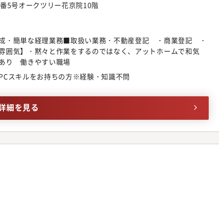
番5号オークツリー花京院10階
成・簡単な経理業務■取扱い業務・不動産登記 ・商業登記 ・
雰囲気】・黙々と作業をするのではなく、アットホームで和気
あり 働きやすい職場
PCスキルをお持ちの方※経験・知識不問
詳細を見る