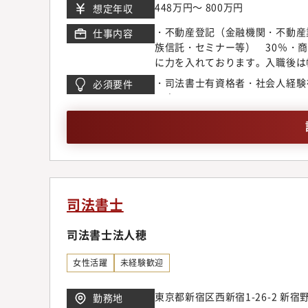
448万円～ 800万円
想定年収
・不動産登記（金融機関・不動産
仕事内容
族信託・セミナー等） 30％・商
に力を入れております。入職後は
・司法書士有資格者・社会人経験をお
必須要件
の方
司法書士
司法書士法人穂
女性活躍
未経験歓迎
東京都新宿区西新宿1-26-2 新宿
勤務地