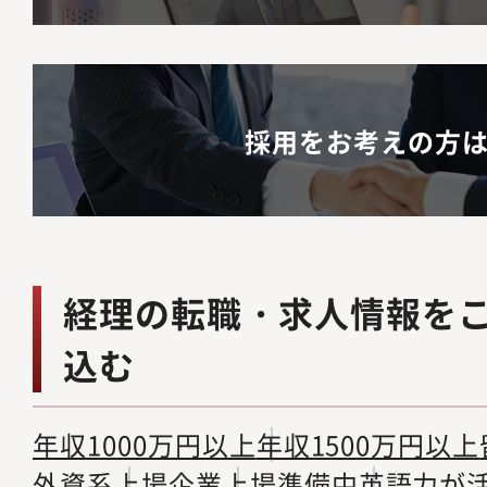
採用をお考えの方
経理の転職・求人情報を
込む
年収1000万円以上
年収1500万円以上
外資系
上場企業
上場準備中
英語力が