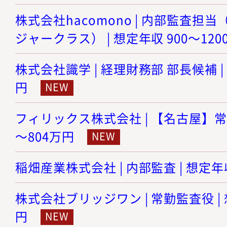
株式会社hacomono | 内部監査担
ジャークラス） | 想定年収 900～120
株式会社識学 | 経理財務部 部長候補 | 
円
フィリックス株式会社 | 【名古屋】常勤
～804万円
稲畑産業株式会社 | 内部監査 | 想定年収
株式会社ブリッジワン | 常勤監査役 | 
円