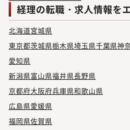
経理の転職・求人情報を
北海道
宮城県
東京都
茨城県
栃木県
埼玉県
千葉県
神
愛知県
新潟県
富山県
福井県
長野県
京都府
大阪府
兵庫県
和歌山県
広島県
愛媛県
福岡県
佐賀県