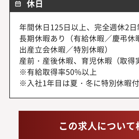
休日
年間休日125日以上、完全週休2
長期休暇あり（有給休暇／慶弔休
出産立会休暇／特別休暇）
産前・産後休暇、育児休暇（取得
※有給取得率50%以上
※入社1年目は夏・冬に特別休暇
この求人について