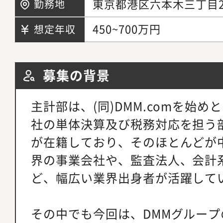
東京都港区六本木三丁目
勤務地
450~700万円
想定年収
募集の背景
主計部は、(同)DMM.comを始め
社の単体決算及び税務対応を担う部
が在籍しており、そのほとんどが
界の事業会社や、監査法人、会計
ど、幅広い業界出身者が活躍して
その中でも今回は、DMMグルー