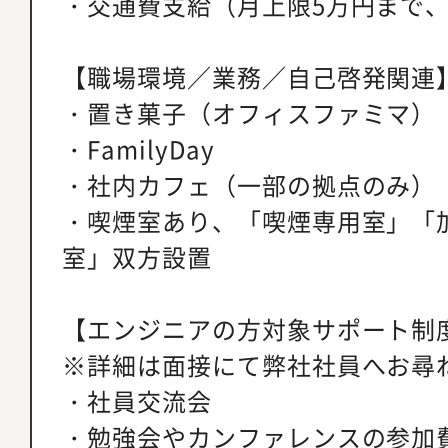
・交通費支給（月上限5万円まで
【職場環境／業務／自己啓発関連
・置き菓子（オフィスファミマ）
・FamilyDay
・社内カフェ（一部の拠点のみ）
・喫煙室あり、「喫煙専用室」「
室」双方設置
【エンジニアの方対象サポート制
※詳細は面接にて弊社社員へお尋
・社員交流会
・勉強会やカンファレンスの参加