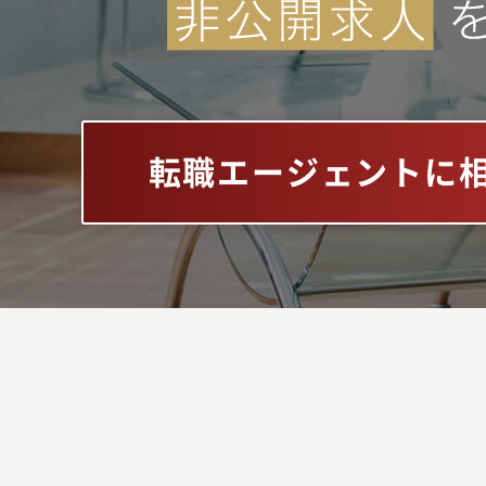
転職エージェントに