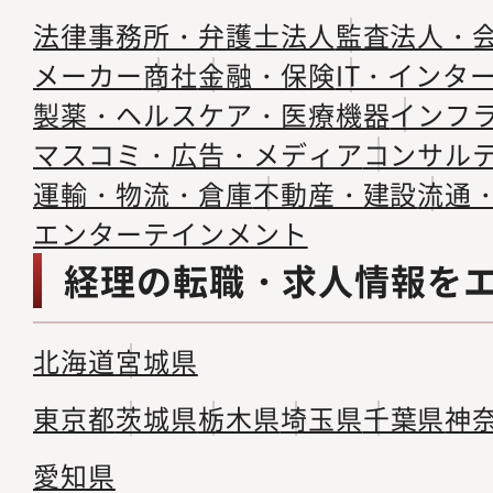
法律事務所・弁護士法人
監査法人・
メーカー
商社
金融・保険
IT・インタ
製薬・ヘルスケア・医療機器
インフ
マスコミ・広告・メディア
コンサル
運輸・物流・倉庫
不動産・建設
流通
エンターテインメント
経理の転職・求人情報を
北海道
宮城県
東京都
茨城県
栃木県
埼玉県
千葉県
神
愛知県