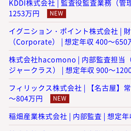
KDDI株式会社 | 監査役監査業務（管理職
1253万円
イグニション・ポイント株式会社 | 
（Corporate） | 想定年収 400～65
株式会社hacomono | 内部監査担
ジャークラス） | 想定年収 900～120
フィリックス株式会社 | 【名古屋】常勤
～804万円
稲畑産業株式会社 | 内部監査 | 想定年収