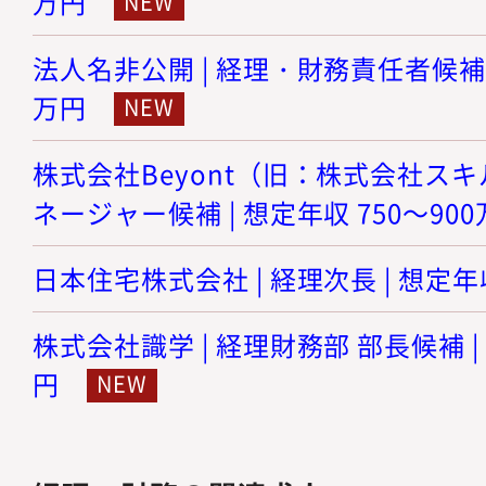
万円
法人名非公開 | 経理・財務責任者候補 |
万円
株式会社Beyont（旧：株式会社スキル
ネージャー候補 | 想定年収 750～90
日本住宅株式会社 | 経理次長 | 想定年収
株式会社識学 | 経理財務部 部長候補 | 
円