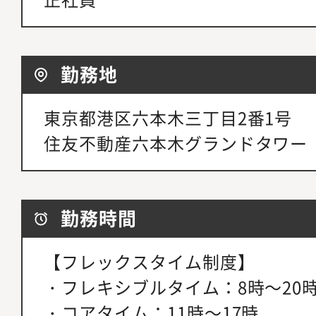
勤務地
東京都港区六本木三丁目2番1号
住友不動産六本木グランドタワー
勤務時間
【フレックスタイム制度】
・フレキシブルタイム：8時～20
・コアタイム：11時～17時