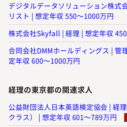
デジタルデータソリューション株式会社
リスト | 想定年収 550～1000万円
株式会社Skyfall | 経理 | 想定年収 4
合同会社DMMホールディングス | 管理
定年収 600～1000万円
経理の東京都の関連求人
公益財団法人日本英語検定協会 | 経
クラス） | 想定年収 601～789万円