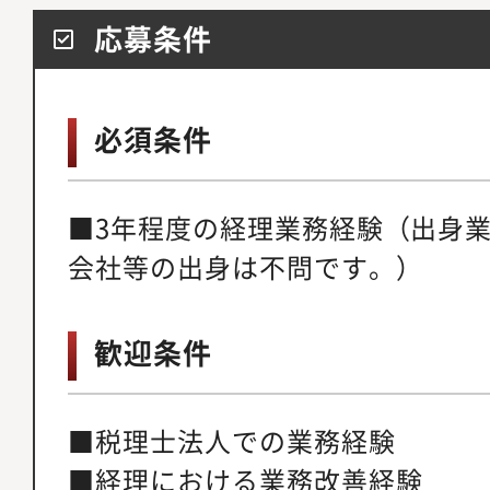
応募条件
必須条件
■3年程度の経理業務経験（出身
会社等の出身は不問です。）
歓迎条件
■税理士法人での業務経験
■経理における業務改善経験