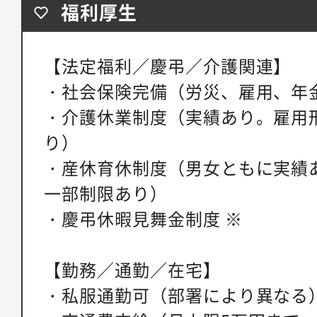
福利厚生
【法定福利／慶弔／介護関連】
・社会保険完備（労災、雇用、年
・介護休業制度（実績あり。雇用
り）
・産休育休制度（男女ともに実績
一部制限あり）
・慶弔休暇見舞金制度 ※
【勤務／通勤／在宅】
・私服通勤可（部署により異なる