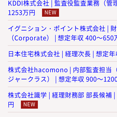
KDDI株式会社 | 監査役監査業務（管理職
1253万円
イグニション・ポイント株式会社 | 
（Corporate） | 想定年収 400～65
日本住宅株式会社 | 経理次長 | 想定年収
株式会社hacomono | 内部監査担
ジャークラス） | 想定年収 900～120
株式会社識学 | 経理財務部 部長候補 | 
円