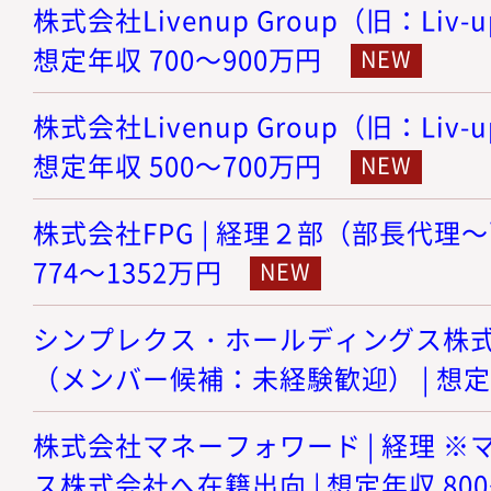
株式会社Livenup Group（旧：Liv-
想定年収 700～900万円
株式会社Livenup Group（旧：Liv-
想定年収 500～700万円
株式会社FPG | 経理２部（部長代理～
774～1352万円
シンプレクス・ホールディングス株式会
（メンバー候補：未経験歓迎） | 想定年
株式会社マネーフォワード | 経理 
ス株式会社へ在籍出向 | 想定年収 800