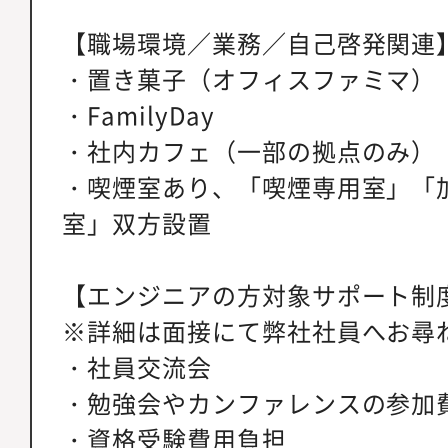
【職場環境／業務／自己啓発関連
・置き菓子（オフィスファミマ）
・FamilyDay
・社内カフェ（一部の拠点のみ）
・喫煙室あり、「喫煙専用室」「
室」双方設置
【エンジニアの方対象サポート制
※詳細は面接にて弊社社員へお尋
・社員交流会
・勉強会やカンファレンスの参加
・資格受験費用負担