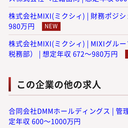
株式会社MIXI(ミクシィ) | 財務ポジショ
980万円
株式会社MIXI(ミクシィ) | MIXI
税務部） | 想定年収 672～980万円
この企業の他の求人
合同会社DMMホールディングス | 管理
定年収 600～1000万円