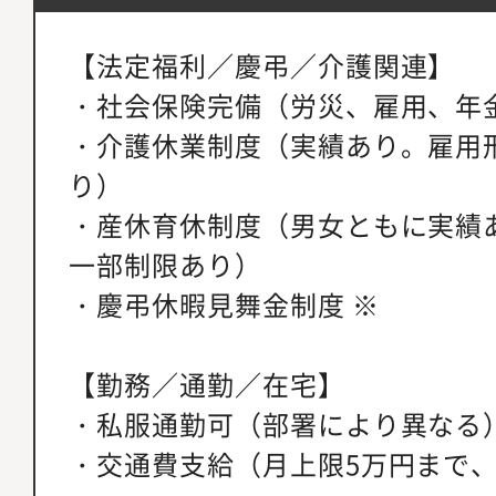
【法定福利／慶弔／介護関連】
・社会保険完備（労災、雇用、年
・介護休業制度（実績あり。雇用
り）
・産休育休制度（男女ともに実績
一部制限あり）
・慶弔休暇見舞金制度 ※
【勤務／通勤／在宅】
・私服通勤可（部署により異なる
・交通費支給（月上限5万円まで