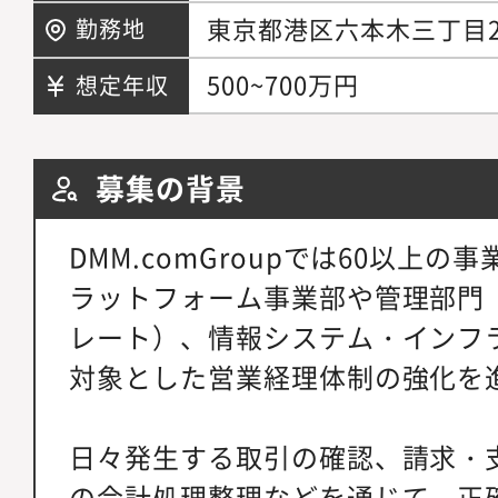
東京都港区六本木三丁目
勤務地
500~700万円
想定年収
募集の背景
DMM.comGroupでは60以上
ラットフォーム事業部や管理部門
レート）、情報システム・インフ
対象とした営業経理体制の強化を
日々発生する取引の確認、請求・
の会計処理整理などを通じて、正