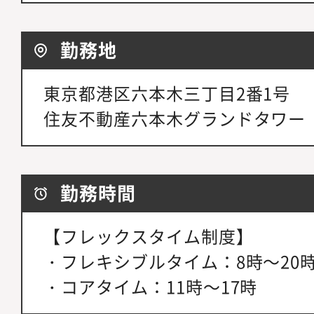
勤務地
東京都港区六本木三丁目2番1号
住友不動産六本木グランドタワー
勤務時間
【フレックスタイム制度】
・フレキシブルタイム：8時～20
・コアタイム：11時～17時