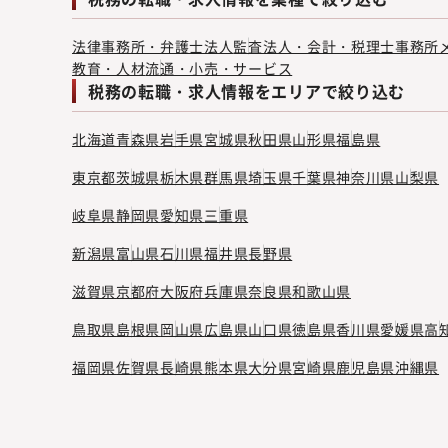
法律事務所・弁護士法人
監査法人・会計・税理士事務所
教育・人材
流通・小売・サービス
税務の転職・求人情報をエリアで絞り込む
北海道
青森県
岩手県
宮城県
秋田県
山形県
福島県
東京都
茨城県
栃木県
群馬県
埼玉県
千葉県
神奈川県
山梨県
岐阜県
静岡県
愛知県
三重県
新潟県
富山県
石川県
福井県
長野県
滋賀県
京都府
大阪府
兵庫県
奈良県
和歌山県
鳥取県
島根県
岡山県
広島県
山口県
徳島県
香川県
愛媛県
高
福岡県
佐賀県
長崎県
熊本県
大分県
宮崎県
鹿児島県
沖縄県