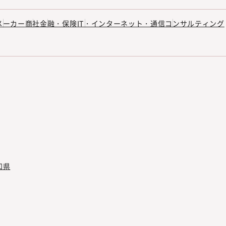
メーカー
商社
金融・保険
IT・インターネット・通信
コンサルティング
知県