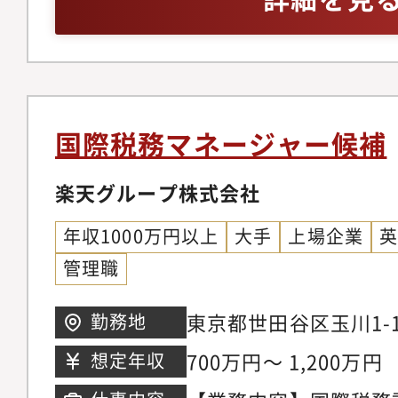
フィット（変化に対し
きる方）
国際税務マネージャー候補
楽天グループ株式会社
年収1000万円以上
大手
上場企業
管理職
東京都世田谷区玉川1-1
勤務地
ウス
700万円～ 1,200万円
想定年収