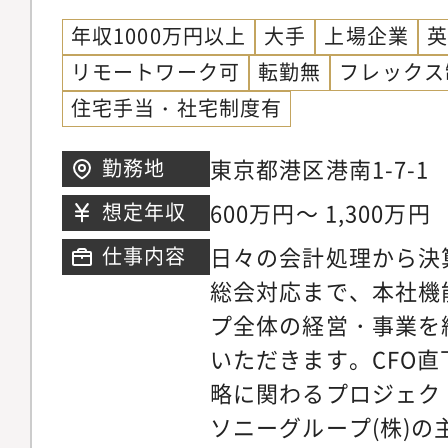
年収1000万円以上
大手
上場企業
リモートワーク可
転勤無
フレックス
住宅手当・社宅制度有
東京都港区港南1-7-1
勤務地
600万円～ 1,300万円
想定年収
日々の会計処理から決
仕事内容
総会対応まで、本社機
プ全体の経営・事業を
いただきます。CFO
略に関わるプロジェク
ソニーグループ(株)の