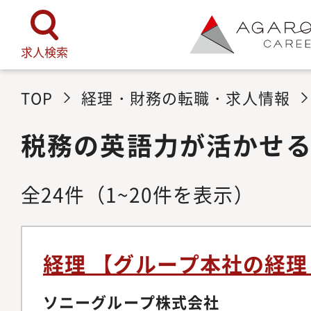
求人検索
TOP
経理・財務の転職・求人情報
税務の英語力が活かせ
全
24
件
（1~20件を表示）
経理 【グループ本社の経
ソニーグループ株式会社