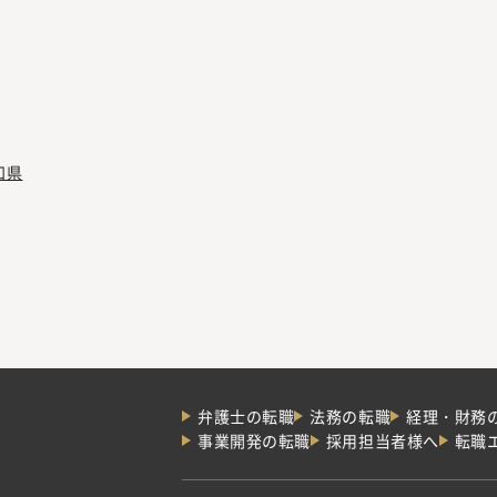
知県
弁護士の転職
法務の転職
経理・財務
事業開発の転職
採用担当者様へ
転職