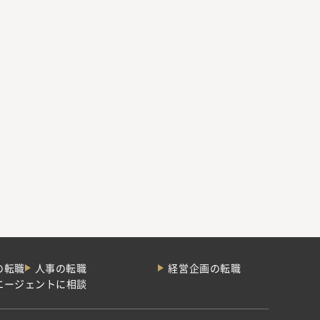
の転職
人事の転職
経営企画の転職
エージェントに相談