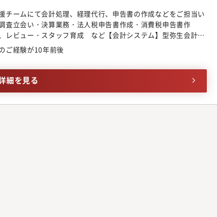
援チームにて会計処理、経理代行、申告書の作成などをご担当い
調査立会い・決算業務・法人税申告書作成・消費税申告書作
、レビュー・スタッフ育成 など【会計システム】型弥生会計
freeeなど
のご経験が10年前後
詳細を見る