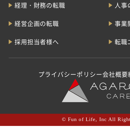
経理・財務の転職
人事
経営企画の転職
事業
採用担当者様へ
転職
プライバシーポリシー
会社概要
© Fun of Life, Inc All Righ