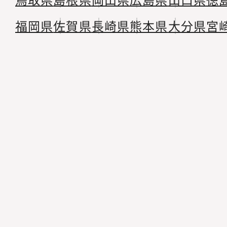
福岡県
佐賀県
長崎県
熊本県
大分県
宮