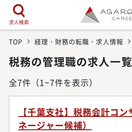
求人検索
TOP
経理・財務の転職・求人情報
税務の管理職の求人一
全
7
件
（1~7件を表示）
【千葉支社】税務会計コン
ネージャー候補）