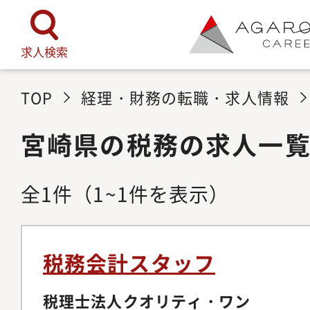
求人検索
TOP
経理・財務の転職・求人情報
宮崎県の税務の求人一
全
1
件
（1~1件を表示）
税務会計スタッフ
税理士法人クオリティ・ワン