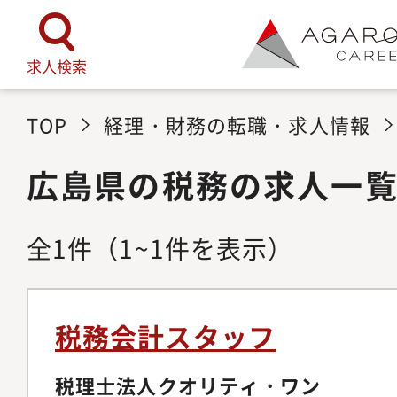
求人検索
TOP
経理・財務の転職・求人情報
広島県の税務の求人一
全
1
件
（1~1件を表示）
税務会計スタッフ
税理士法人クオリティ・ワン