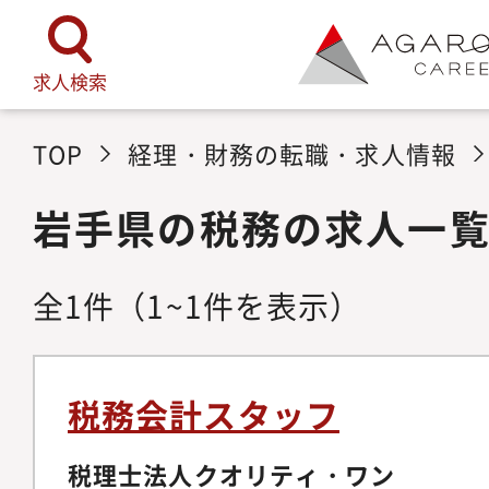
求人検索
TOP
経理・財務の転職・求人情報
岩手県の税務の求人一
全
1
件
（1~1件を表示）
税務会計スタッフ
税理士法人クオリティ・ワン