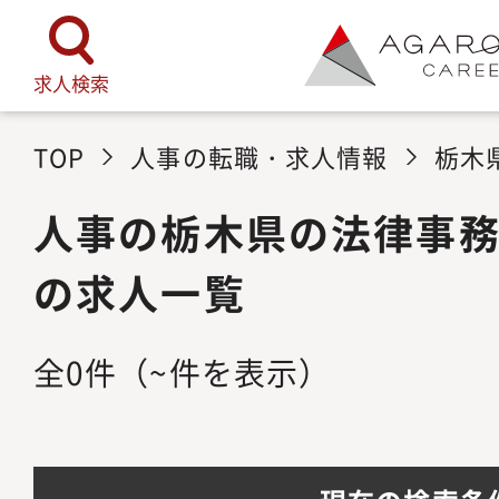
求人検索
TOP
人事の転職・求人情報
栃木
人事の栃木県の法律事
の求人一覧
全
0
件
（~件を表示）