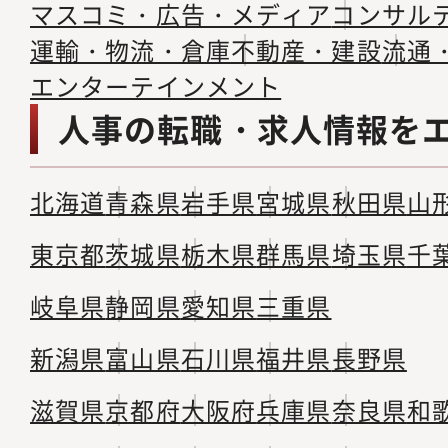
マスコミ・広告・メディア
コンサル
運輸・物流・倉庫
不動産・建設
流通
エンターテインメント
人事の転職・求人情報を
北海道
青森県
岩手県
宮城県
秋田県
山
東京都
茨城県
栃木県
群馬県
埼玉県
千
岐阜県
静岡県
愛知県
三重県
新潟県
富山県
石川県
福井県
長野県
滋賀県
京都府
大阪府
兵庫県
奈良県
和