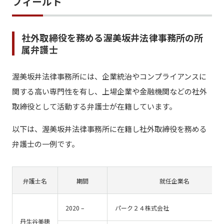
フィールド
社外取締役を務める渥美坂井法律事務所の所
属弁護士
渥美坂井法律事務所には、企業統治やコンプライアンスに
関する高い専門性を有し、上場企業や金融機関などの社外
取締役として活動する弁護士が在籍しています。
以下は、渥美坂井法律事務所に在籍し社外取締役を務める
弁護士の一例です。
弁護士名
期間
就任企業名
2020 –
パーク２４株式会社
丹生谷美穂