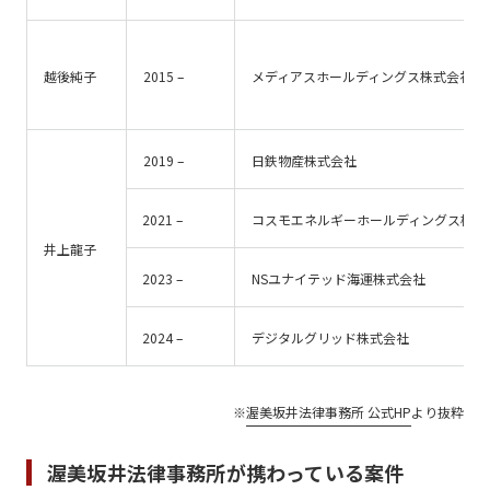
越後純子
2015 –
メディアスホールディングス株式会社
2019 –
日鉄物産株式会社
2021 –
コスモエネルギーホールディングス株式
井上龍子
2023 –
NSユナイテッド海運株式会社
2024 –
デジタルグリッド株式会社
※
渥美坂井法律事務所 公式HP
より抜粋
渥美坂井法律事務所が携わっている案件