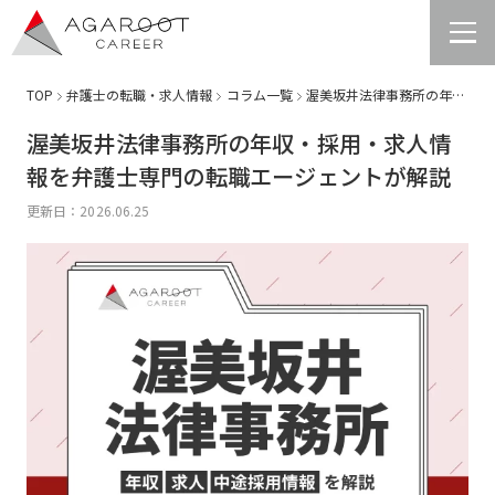
TOP
弁護士の転職・求人情報
コラム一覧
渥美坂井法律事務所の年収・採用・求人情報を弁護士専門の転職エージェントが解説
総合トップ
渥美坂井法律事務所の年収・採用・求人情
報を弁護士専門の転職エージェントが解説
コンサルタント紹介
更新日：2026.06.25
弁護士の転職
法務の転職
経理・財務の転職