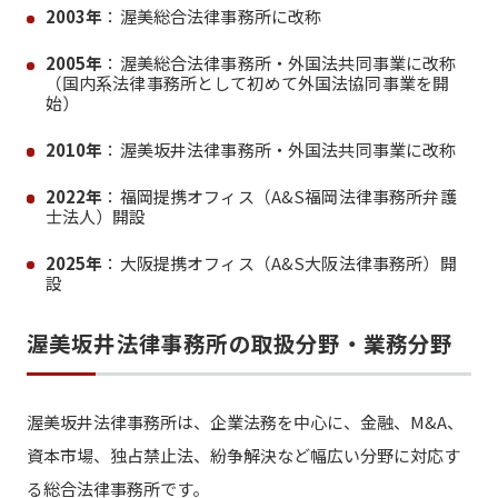
2003年
：渥美総合法律事務所に改称
2005年
：渥美総合法律事務所・外国法共同事業に改称
（国内系法律事務所として初めて外国法協同事業を開
始）
2010年
：渥美坂井法律事務所・外国法共同事業に改称
2022年
：福岡提携オフィス（A&S福岡法律事務所弁護
士法人）開設
2025年
：大阪提携オフィス（A&S大阪法律事務所）開
設
渥美坂井法律事務所の取扱分野・業務分野
渥美坂井法律事務所は、企業法務を中心に、金融、M&A、
資本市場、独占禁止法、紛争解決など幅広い分野に対応す
る総合法律事務所です。