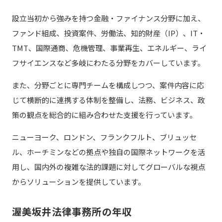
設立当初から強みを持つ金融・ファイナンス分野に加え、
ファンド組成、投資案件、労働法、知的財産（IP）、IT・
TMT、国際通商、危機管理、事業再生、エネルギー、ライ
フサイエンスなど多岐にわたる分野をカバーしています。
また、分野ごとに専門チームを構成しつつ、案件内容に応
じて横断的に連携する体制を整備し、法務、ビジネス、政
策の観点を総合的に組み合わせた支援を行っています。
ニューヨーク、ロンドン、フランクフルト、ブリュッセ
ル、ホーチミンなどの拠点や独自の国際ネットワークを活
用し、国内外の複雑な法的課題に対してグローバルな視点
からソリューションを提供しています。
渥美坂井法律事務所の年収