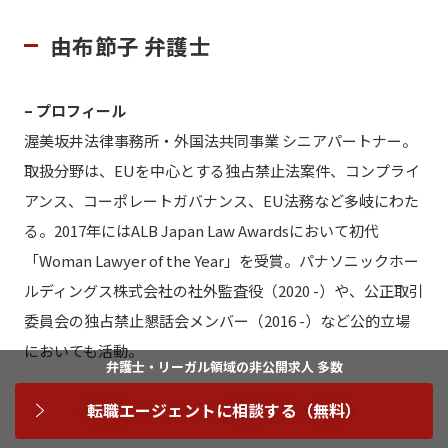
由布節子 弁護士
– プロフィール
渥美坂井法律事務所・外国法共同事業 シニアパートナー。
取扱分野は、EUを中心とする独占禁止法案件、コンプライ
アンス、コーポレートガバナンス、EU法務など多岐にわた
る。2017年にはALB Japan Law Awardsにおいて初代
「Woman Lawyer of the Year」を受賞。パナソニックホー
ルディングス株式会社の社外監査役（2020 -）や、公正取引
委員会の独占禁止懇話会メンバー（2016 -）など公的立場
においても活動。
弁護士・リーガル領域の非公開求人 多数
– 受賞
転職エージェントに相談する（無料）
・「The Best Lawyers in Japan 2026 – Antitrust /