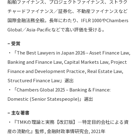
船舶ファイナンス、プロジェクトファイナンス、ストラク
チャードファイナンス／証券化、不動産ファイナンスなど
国際金融法務全般。長年にわたり、IFLR 1000やChambers
Global／Asia-Pacificなどで高い評価を受ける。
– 受賞
・「The Best Lawyers in Japan 2026 – Asset Finance Law,
Banking and Finance Law, Capital Markets Law, Project
Finance and Development Practice, Real Estate Law,
Structured Finance Law」選出
・「Chambers Global 2025 – Banking & Finance:
Domestic (Senior Statespeople)」選出
– 主な著書
・『TMKの理論と実務【改訂版】—特定目的会社による資
産の流動化』監修, 金融財政事情研究会, 2021年