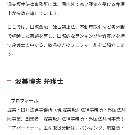
渥美坂井法律事務所には、国内外で高い評価を受ける弁護
士が多数在籍しています。
ここでは、国際金融、独占禁止法、不動産取引など各分野
で卓越した実績を有し、国際的なランキングや受賞歴を持
つ弁護士の中から、数名の方のプロフィールをご紹介しま
す。
渥美博夫 弁護士
– プロフィール
渥美・臼井法律事務所（現 渥美坂井法律事務所・外国法共
同事業）創業者、渥美坂井法律事務所・外国法共同事業 シ
ニアパートナー。主な取扱分野は、バンキング、航空機・