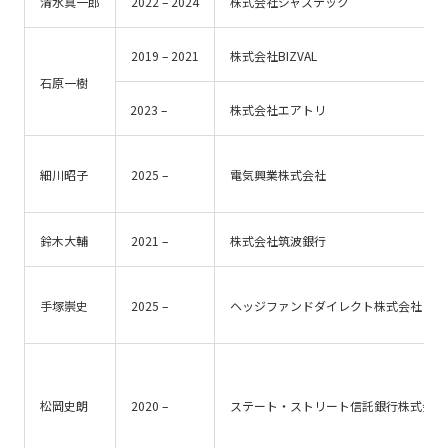
清水真一郎
2022 – 2024
株式会社ジャステック
2019 – 2021
株式会社BIZVAL
石原一樹
2023 –
株式会社エアトリ
細川昭子
2025 –
電気興業株式会社
鈴木大輔
2021 –
株式会社筑波銀行
手塚崇史
2025 –
ヘッジファンドダイレクト株式会社
松岡史朗
2020 –
ステート・ストリート信託銀行株式会社