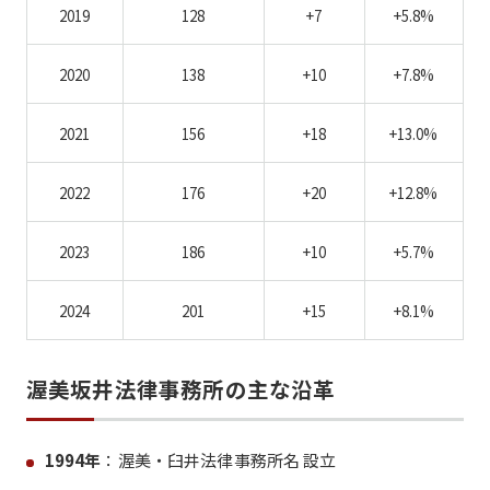
2019
128
+7
+5.8%
2020
138
+10
+7.8%
2021
156
+18
+13.0%
2022
176
+20
+12.8%
2023
186
+10
+5.7%
2024
201
+15
+8.1%
渥美坂井法律事務所の主な沿革
1994年
：渥美・臼井法律事務所名 設立