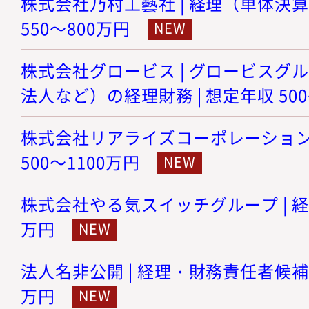
株式会社乃村工藝社 | 経理（単体決算
550～800万円
株式会社グロービス | グロービスグ
法人など）の経理財務 | 想定年収 500
株式会社リアライズコーポレーション |
500～1100万円
株式会社やる気スイッチグループ | 経理 
万円
法人名非公開 | 経理・財務責任者候補 |
万円