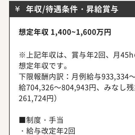
年収/待遇条件・昇給賞与
想定年収 1,400~1,600万円
※上記年収は、賞与年2回、月45
想定年収です。
下限報酬内訳：月例給与933,334～1
給704,326～804,943円、みなし残
261,724円）
■制度・手当
・給与改定年2回