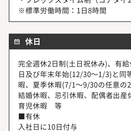
※標準労働時間：1日8時間
休日
完全週休2日制(土日祝休み)、有給
日及び年末年始(12/30～1/3)
暇、夏季休暇(7/1～9/30の任意
結婚休暇、忌引休暇、配偶者出産
育児休暇 等
■有休
入社日に10日付与