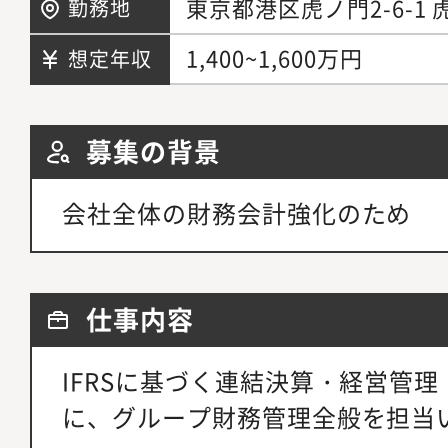
東京都港区虎ノ門2-6-1
勤務地
1,400~1,600万円
想定年収
募集の背景
会社全体の財務会計強化のため
仕事内容
IFRSに基づく連結決算・経営管
に、グループ財務管理全般を担当