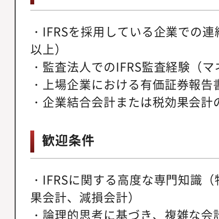
・IFRSを採用している企業での
以上）
・監査法人でのIFRS監査経験（
・上場企業における有価証券報告
・企業結合会計または税効果会計
歓迎条件
・IFRSに関する高度な専門知識
果会計、減損会計）
・論理的思考に基づき、複雑な会