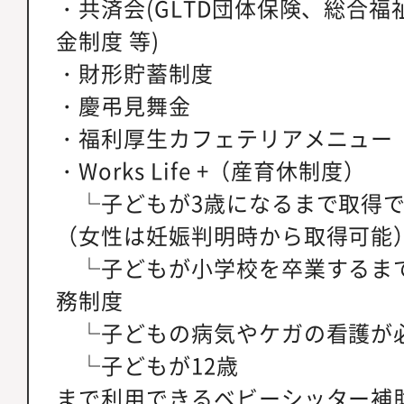
・共済会(GLTD団体保険、総合
金制度 等)
・財形貯蓄制度
・慶弔見舞金
・福利厚生カフェテリアメニュー
・Works Life +（産育休制度）
└子どもが3歳になるまで取得で
（女性は妊娠判明時から取得可能
└子どもが小学校を卒業するま
務制度
└子どもの病気やケガの看護が
└子どもが12歳
まで利用できるベビーシッター補