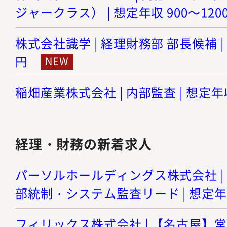
ジャークラス） | 想定年収 900～120
株式会社識学 | 経理財務部 部長候補 | 
円
稲畑産業株式会社 | 内部監査 | 想定年収
経理・財務の新着求人
パーソルホールディングス株式会社 | I
部統制・システム監査リード | 想定年収
フィリックス株式会社 | 【名古屋】常勤