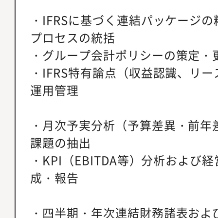
・IFRSに基づく連結パッケージ
プロセスの統括
・グループ会計ポリシーの策定・
・IFRS特有論点（収益認識、リ
運用管理
・月次予実分析（予算差異・前年
課題の抽出
・KPI（EBITDA等）分析および
成・報告
・四半期・年次連結財務諸表およ