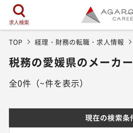
求人検索
TOP
経理・財務の転職・求人情報
税務の愛媛県のメーカ
全
0
件
（~件を表示）
現在の検索条