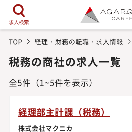
求人検索
TOP
経理・財務の転職・求人情報
税務の商社の求人一覧
全
5
件
（1~5件を表示）
経理部主計課（税務）
株式会社マクニカ