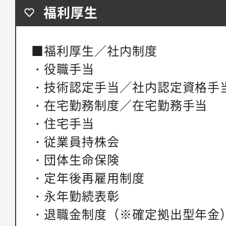
福利厚生
■福利厚生／社内制度
・役職手当
・技術認定手当／社内認定資格手
・在宅勤務制度／在宅勤務手当
・住宅手当
・従業員持株会
・団体生命保険
・定年後再雇用制度
・永年勤続表彰
・退職金制度（※確定拠出型年金