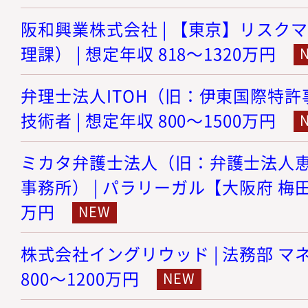
阪和興業株式会社 | 【東京】リスク
理課） | 想定年収 818～1320万円
弁理士法人ITOH（旧：伊東国際特許事
技術者 | 想定年収 800～1500万円
ミカタ弁護士法人（旧：弁護士法人
事務所） | パラリーガル【大阪府 梅田】 
万円
株式会社イングリウッド | 法務部 マネ
800～1200万円