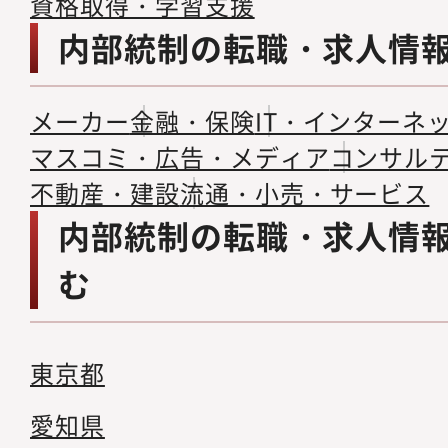
資格取得・学習支援
内部統制の転職・求人情
メーカー
金融・保険
IT・インターネ
マスコミ・広告・メディア
コンサル
不動産・建設
流通・小売・サービス
内部統制の転職・求人情
む
東京都
愛知県