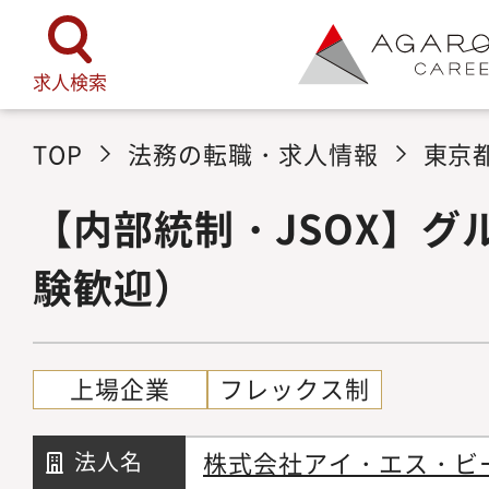
求人検索
TOP
法務の転職・求人情報
東京
【内部統制・JSOX】グ
験歓迎）
上場企業
フレックス制
株式会社アイ・エス・ビ
法人名