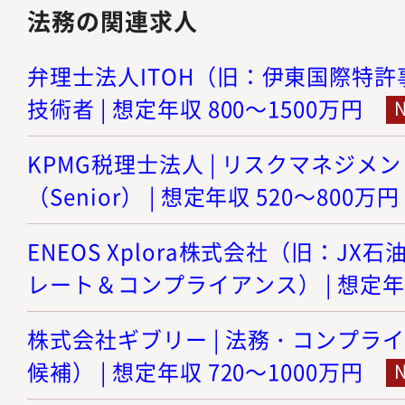
法務の関連求人
弁理士法人ITOH（旧：伊東国際特許事
技術者 | 想定年収 800～1500万円
KPMG税理士法人 | リスクマネジメ
（Senior） | 想定年収 520～800万円
ENEOS Xplora株式会社（旧：JX石
レート＆コンプライアンス） | 想定年収
株式会社ギブリー | 法務・コンプラ
候補） | 想定年収 720～1000万円