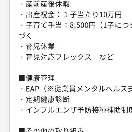
・産前産後休暇
・出産祝金：１子当たり10万円
・子育て手当：8,500円（1子に
づく
・育児休業
・育児対応フレックス など
■健康管理
・EAP（※従業員メンタルヘルス
・定期健康診断
・インフルエンザ予防接種補助制
■その他の取り組み