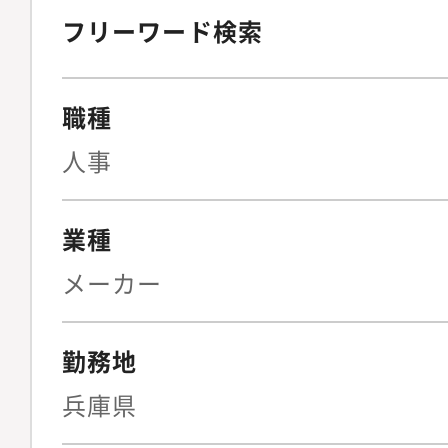
フリーワード検索
職種
人事
業種
メーカー
勤務地
兵庫県