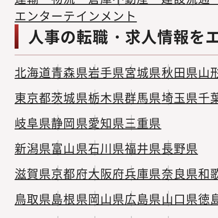
エンターテインメント
人事の転職・求人情報を
北海道
青森県
岩手県
宮城県
秋田県
山
東京都
茨城県
栃木県
群馬県
埼玉県
千
岐阜県
静岡県
愛知県
三重県
新潟県
富山県
石川県
福井県
長野県
滋賀県
京都府
大阪府
兵庫県
奈良県
和
鳥取県
島根県
岡山県
広島県
山口県
徳