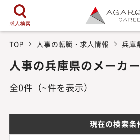
求人検索
TOP
人事の転職・求人情報
兵庫
人事の兵庫県のメーカ
全
0
件
（~件を表示）
現在の検索条