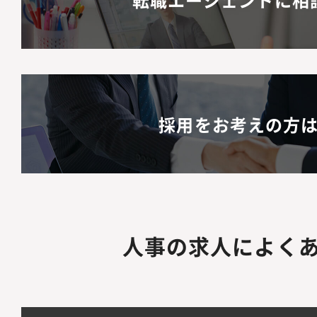
採用をお考えの方
人事の求人によく