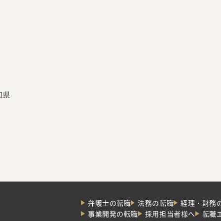
知県
弁護士の転職
法務の転職
経理・財務
事業開発の転職
採用担当者様へ
転職