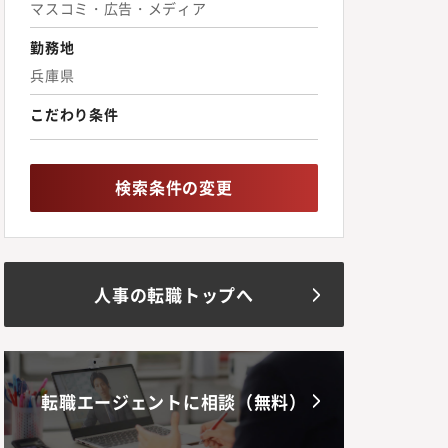
マスコミ・広告・メディア
勤務地
兵庫県
こだわり条件
検索条件の変更
人事の転職トップへ
転職エージェントに相談（無料）