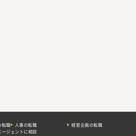
の転職
人事の転職
経営企画の転職
エージェントに相談