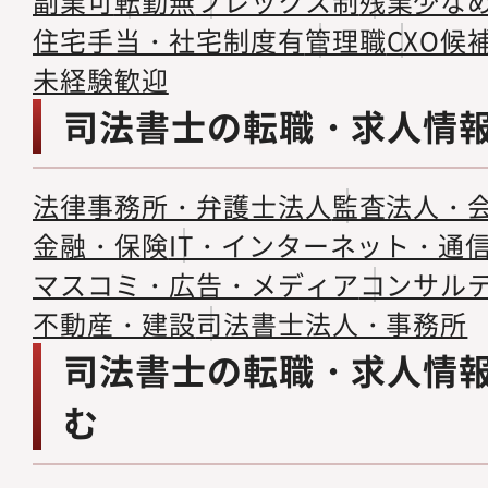
副業可
転勤無
フレックス制
残業少な
住宅手当・社宅制度有
管理職
CXO候
未経験歓迎
司法書士の転職・求人情
法律事務所・弁護士法人
監査法人・
金融・保険
IT・インターネット・通
マスコミ・広告・メディア
コンサル
不動産・建設
司法書士法人・事務所
司法書士の転職・求人情
む