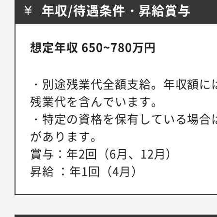
年収/待遇条件・昇給賞与
想定年収 650~780万円
・別途残業代全額支給。年収額には
残業代を含んでいます。
・特定の資格を保有している場合
があります。
賞与：年2回（6月、12月）
昇給 ：年1回（4月）