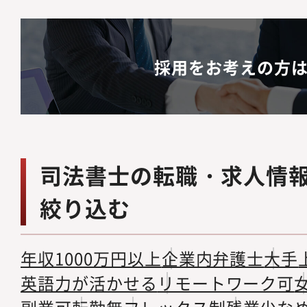
採用をお考えの方
司法書士の転職・求人情
絞り込む
年収1000万円以上
企業内弁護士
大手
英語力が活かせる
リモートワーク可