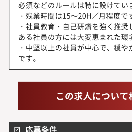
必須などのルールは特に設けてい
・残業時間は15～20H／月程度で
・社員教育・自己研鑽を強く推奨
ある社員の方には大変恵まれた環
・中堅以上の社員が中心で、穏や
です。
この求人について
応募条件