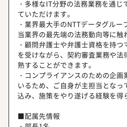
・多様なIT分野の法務業務を通じ
ていただけます。
・業界最大手のNTTデータグルー
当業界の最先端の法務動向等に触
・顧問弁護士や弁護士資格を持つ
を受けながら、契約審査業務や法
熟することができます。
・コンプライアンスのための企画
いるため、ご自身が主担当となっ
込み、施策をやり遂げる経験を得
■配属先情報
・部長1名