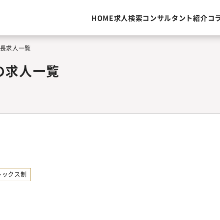
HOME
求人検索
コンサルタント紹介
コ
部長求人一覧
の求人一覧
レックス制