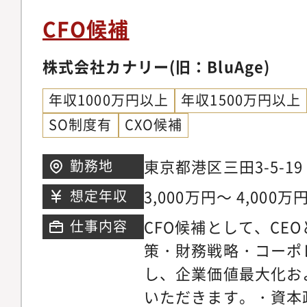
CFO候補
株式会社カナリー(旧：BluAge)
年収1000万円以上
年収1500万円以上
SO制度有
CXO候補
東京都港区三田3-5-1
勤務地
ガーデンタワー27階
3,000万円～ 4,000万
想定年収
CFO候補として、CE
仕事内容
策・財務戦略・コーポ
し、企業価値最大化お
いただきます。・資本