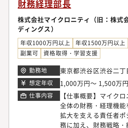
財務経理部長
株式会社マイクロニティ（旧：株式
ディングス）
年収1000万円以上
年収1500万円以上
副業可
資格取得・学習支援
東京都渋谷区渋谷二丁目
勤務地
ンブルスクエア
1,000万円～ 1,500万
想定年収
【仕事概要】マイクロ
仕事内容
全体の財務・経理機能
拡大を支える責任者ポ
務に加え、財務戦略・