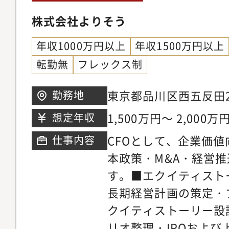
株式会社よりそう
年収1000万円以上
年収1500万円以上
転勤無
フレックス制
東京都品川区西五反田2-1
勤務地
階
1,500万円～ 2,000万
想定年収
CFOとして、企業価
仕事内容
本政策・M&A・経営
す。■エクイティスト
長期経営計画の策定・
クイティストーリー設
リオ整理・IPOおよ