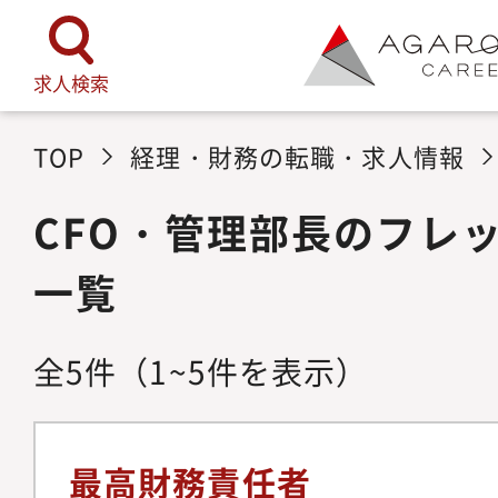
求人検索
TOP
経理・財務の転職・求人情報
CFO・管理部長のフレ
一覧
全
5
件
（1~5件を表示）
最高財務責任者