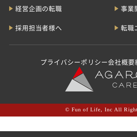
経営企画の転職
事業
採用担当者様へ
転職
プライバシーポリシー
会社概要
© Fun of Life, Inc All Righ