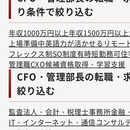
り条件で絞り込む
年収1000万円以上
年収1500万円以上
上場準備中
英語力が活かせる
リモー
フレックス制
SO制度有
時短勤務可
住
管理職
CXO候補
資格取得・学習支援
CFO・管理部長の転職・
絞り込む
監査法人・会計・税理士事務所
金融
IT・インターネット・通信
コンサル