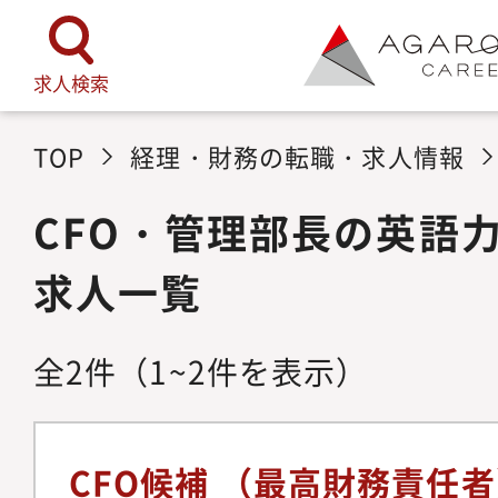
求人検索
TOP
経理・財務の転職・求人情報
CFO・管理部長の英語
求人一覧
全
2
件
（1~2件を表示）
CFO候補 （最高財務責任