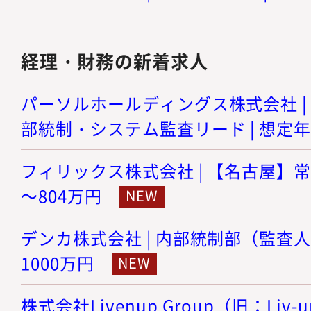
経理・財務の新着求人
パーソルホールディングス株式会社 | I
部統制・システム監査リード | 想定年収
フィリックス株式会社 | 【名古屋】常勤
～804万円
デンカ株式会社 | 内部統制部（監査人） 
1000万円
株式会社Livenup Group（旧：Liv-