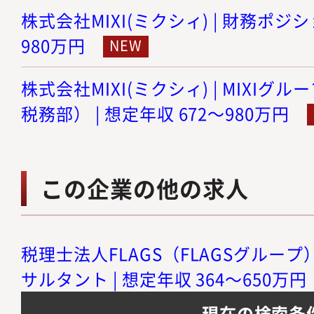
株式会社MIXI(ミクシィ) | 財務ポジショ
980万円
株式会社MIXI(ミクシィ) | MIXI
税務部） | 想定年収 672～980万円
この企業の他の求人
税理士法人FLAGS（FLAGSグループ
サルタント | 想定年収 364～650万円
現在の検索条