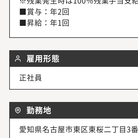
※残業発生時は100％残業手当支
■賞与：年2回
■昇給：年1回
雇用形態
正社員
勤務地
愛知県名古屋市東区東桜二丁目3番