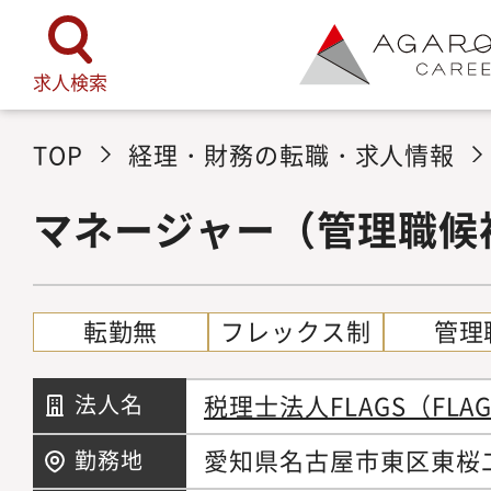
求人検索
TOP
経理・財務の転職・求人情報
マネージャー（管理職候
転勤無
フレックス制
管理
税理士法人FLAGS（FLA
法人名
愛知県名古屋市東区東桜二
勤務地