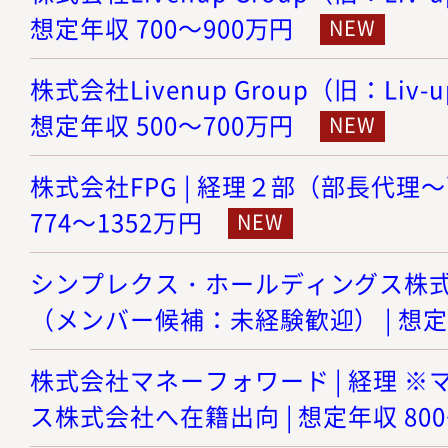
想定年収 700～900万円
株式会社Livenup Group（旧：Liv-
想定年収 500～700万円
株式会社FPG | 経理２部（部長代理～
774～1352万円
シンプレクス・ホールディングス株式会
（メンバー候補：未経験歓迎） | 想定年
株式会社マネーフォワード | 経理 
ス株式会社へ在籍出向 | 想定年収 800