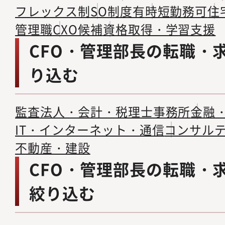
フレックス制
SO制度有
時短勤務可
住
管理職
CXO候補
資格取得・学習支援
CFO・管理部長の転職・
り込む
監査法人・会計・税理士事務所
金融
IT・インターネット・通信
コンサル
不動産・建設
CFO・管理部長の転職・
絞り込む