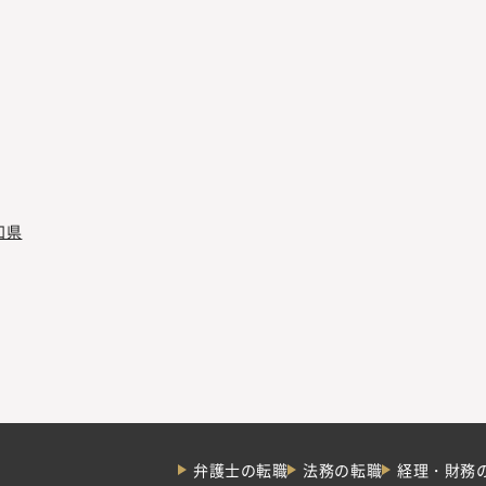
知県
弁護士の転職
法務の転職
経理・財務