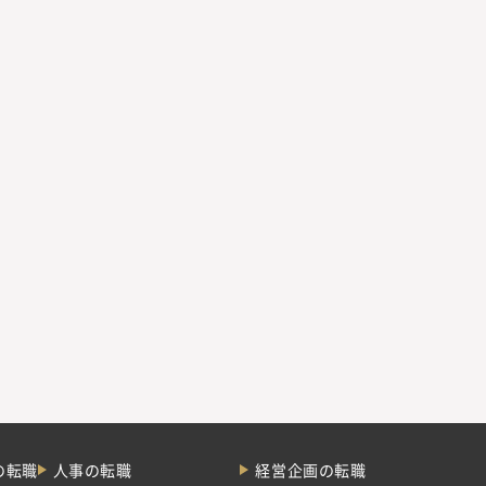
の転職
人事の転職
経営企画の転職