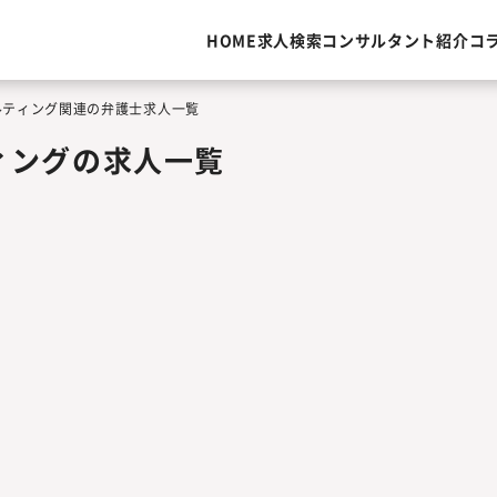
HOME
求人検索
コンサルタント紹介
コ
ルティング関連の弁護士求人一覧
ィングの求人一覧