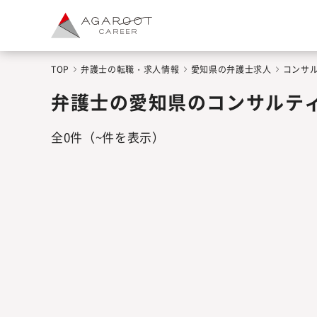
TOP
弁護士の転職・求人情報
愛知県の弁護士求人
コンサ
弁護士の愛知県のコンサルテ
全
0
件
（~件を表示）