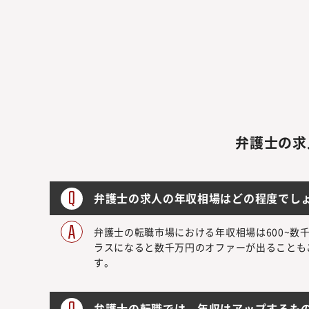
弁護士の求
弁護士の求人の年収相場はどの程度でし
弁護士の転職市場における年収相場は600~
ラスになると数千万円のオファーが出ることもご
す。
弁護士の転職では、年収はアップするも