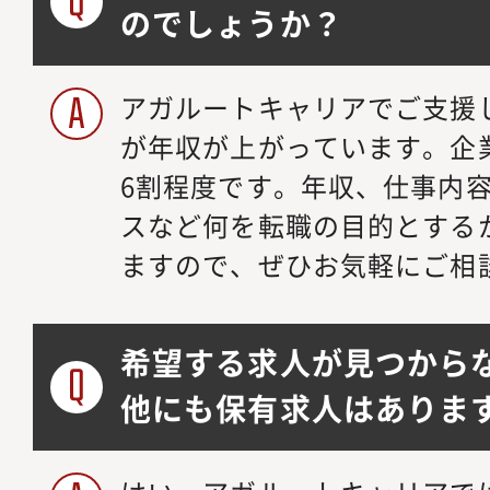
のでしょうか？
アガルートキャリアでご支援
が年収が上がっています。企
6割程度です。年収、仕事内
スなど何を転職の目的とする
ますので、ぜひお気軽にご相
希望する求人が見つから
他にも保有求人はありま