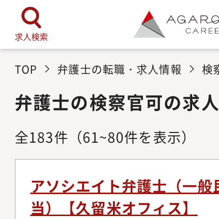
求人検索
TOP
弁護士の転職・求人情報
検
弁護士の検察官可の求
全
183
件
（61~80件を表示）
アソシエイト弁護士（一般
当）【久留米オフィス】