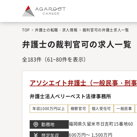
TOP
弁護士の転職・求人情報
裁判官可の弁護士求人一覧
弁護士の裁判官可の求人一覧
全
183
件
（61~80件を表示）
アソシエイト弁護士（一般民事・刑
弁護士法人ベリーベスト法律事務所
年収1000万円以上
検察官可
個人受任可
一般民事
福岡県久留米市日吉町15番地60
勤務地
600万円～ 1,500万円
想定年収