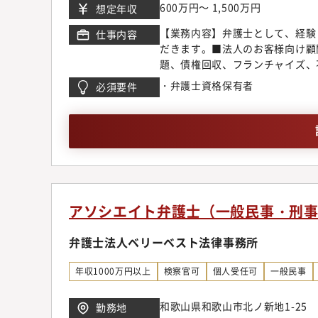
ています。【サポート制度につい
600万円～ 1,500万円
想定年収
所では業務支援室を設置し各種勉
【業務内容】弁護士として、経験
仕事内容
域が広いからこそ、配属や専門領
だきます。■法人のお客様向け顧
敷いています。【キャリアステッ
題、債権回収、フランチャイズ、
き、2年目以降に関心の高い分野
企業倒産、為替デリバティブ問題
案件に挑戦しつつ後輩弁護士の育
・弁護士資格保有者
必須要件
M&A、ベンチャー法務、IPO
師や、メディアへの出演、本の執
テイメント、国際取引、外国人の
求、離婚問題、刑事弁護、債務整
申請【同事務所で得られるもの】
の協働作業など、弁護士が多くの
従来型の事務所の倍近い案件を幅
る事ができる環境です。◆顧客開
は各専門チーム毎にマーケティン
アソシエイト弁護士（一般民事・刑
ティングチームのスタッフの助け
に考えています。また、顧客獲得
弁護士法人ベリーベスト法律事務所
営業同行をお願いしている為、営
ネスモデルでの実務経験一般民事
年収1000万円以上
検察官可
個人受任可
一般民事
少なく専門性に欠ける事務所も残
ト視点に立ったリーズナブルな料
和歌山県和歌山市北ノ新地1-25
勤務地
マーケットのニーズに応じ、今後