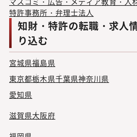
マスコミ・広告・メディア
教育・人
特許事務所・弁理士法人
知財・特許の転職・求人
り込む
宮城県
福島県
東京都
栃木県
千葉県
神奈川県
愛知県
滋賀県
大阪府
福岡県