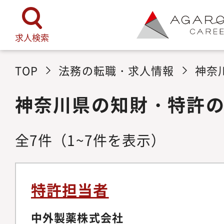
求人検索
TOP
法務の転職・求人情報
神奈
神奈川県の知財・特許
全
7
件
（1~7件を表示）
特許担当者
中外製薬株式会社