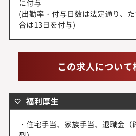
に付与
(出勤率・付与日数は法定通り、た
合は13日を付与)
この求人について
福利厚生
・住宅手当、家族手当、退職金（
型）