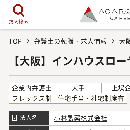
求人検索
TOP
弁護士の転職・求人情報
大
【大阪】インハウスロー
企業内弁護士
大手
上場
フレックス制
住宅手当・社宅制度有
小林製薬株式会社
法人名