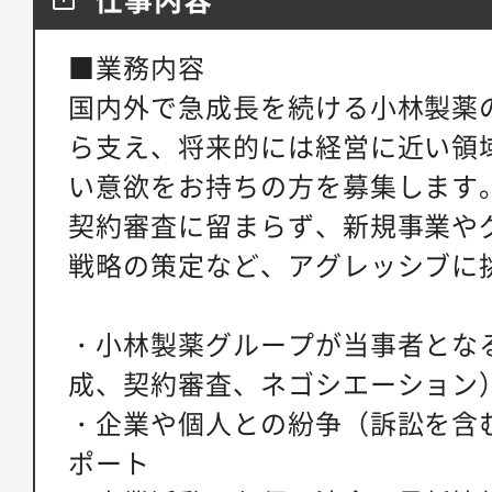
■業務内容
国内外で急成長を続ける小林製薬
ら支え、将来的には経営に近い領
い意欲をお持ちの方を募集します
契約審査に留まらず、新規事業や
戦略の策定など、アグレッシブに
・小林製薬グループが当事者とな
成、契約審査、ネゴシエーション
・企業や個人との紛争（訴訟を含
ポート