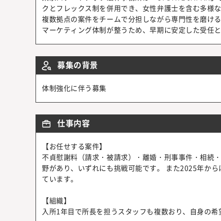
クとフレックス制を併用でき、女性弁護士を含む多様
複数拠点の案件をチームで分担しながら専門性を磨け
マーケティング体制が整うため、早期に安定した受任
募集の背景
体制強化に伴う募集
仕事内容
【お任せする案件】
不貞慰謝料（請求・被請求）・離婚・刑事事件・相続
野があり、いずれにも挑戦可能です。 また2025年か
ています。
【組織】
入所1年目で所長を担うスタッフも複数おり、自身の希