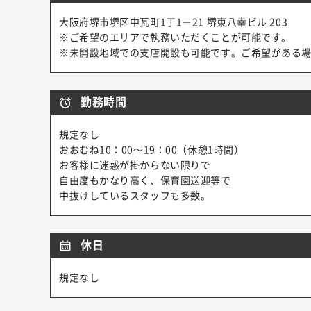
大阪府堺市堺区中瓦町1丁1－21 堺東八幸ビル 203
※ご希望のエリアで執務いただくことが可能です。
※未開設地域での支店開設も可能です。ご希望がある
勤務時間
規定なし
おおむね10：00～19：00（休憩1時間）
お客様に迷惑が掛からない限りで
自由度もかなり高く、保育園送迎等で
中抜けしているスタッフも多数。
休日
規定なし