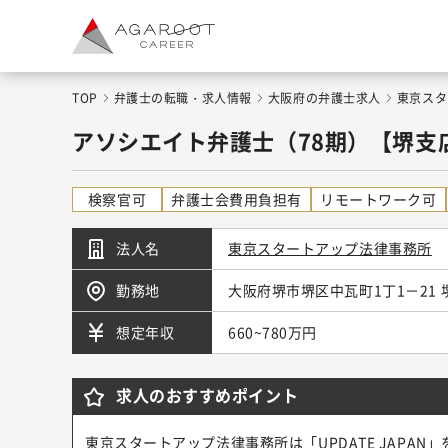
TOP
弁護士の転職・求人情報
大阪府の弁護士求人
東京スタ
アソシエイト弁護士（78期）【堺支
検察官可
弁護士会費用負担有
リモートワーク可
法人名
東京スタートアップ法律事務所
勤務地
大阪府堺市堺区中瓦町1丁1－2
660~780万円
想定年収
求人のおすすめポイント
東京スタートアップ法律事務所は「UPDATE JAPA