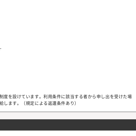
す
本制度を設けています。利用条件に該当する者から申し出を受けた場
支給します。（規定による返還条件あり）