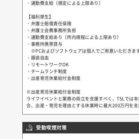
・通勤費支給（規定による上限あり）
【福利厚生】
・弁護士賠償責任保険
・弁護士会費事務所負担
・通勤費支給あり（所内規程による上限あり）
・事務所携帯貸与
※PCおよびソフトウェアは個人でご用意いただきま
・服装自由
・リモートワークOK
・チームランチ制度
・出産育児休業給付金制度
※出産育児休業給付金制度
ライフイベントと業務の両立を支援すべく、TSLでは
合、出産・育児を理由とする休業時に最大200万円を
受動喫煙対策