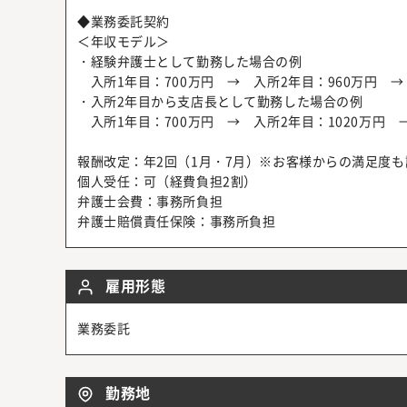
◆業務委託契約
＜年収モデル＞
・経験弁護士として勤務した場合の例
入所1年目：700万円 → 入所2年目：960万円 →
・入所2年目から支店長として勤務した場合の例
入所1年目：700万円 → 入所2年目：1020万円 →
報酬改定：年2回（1月・7月）※お客様からの満足度
個人受任：可（経費負担2割）
弁護士会費：事務所負担
弁護士賠償責任保険：事務所負担
雇用形態
業務委託
勤務地