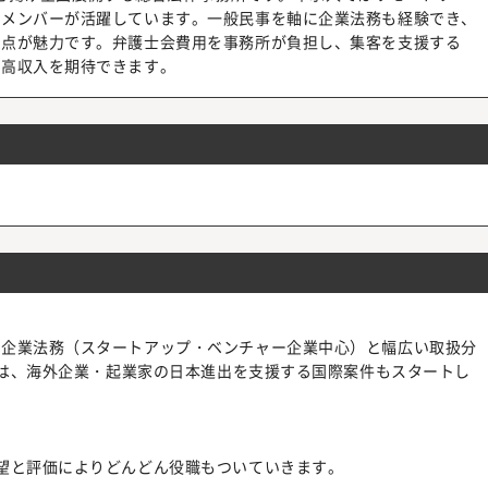
なメンバーが活躍しています。一般民事を軸に企業法務も経験でき、
る点が魅力です。弁護士会費用を事務所が負担し、集客を支援する
と高収入を期待できます。
・企業法務（スタートアップ・ベンチャー企業中心）と幅広い取扱分
らは、海外企業・起業家の日本進出を支援する国際案件もスタートし
望と評価によりどんどん役職もついていきます。