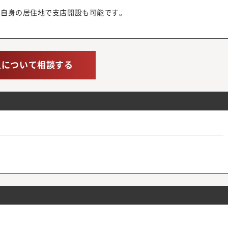
ご自身の居住地で支店開設も可能です。
人について相談する
）