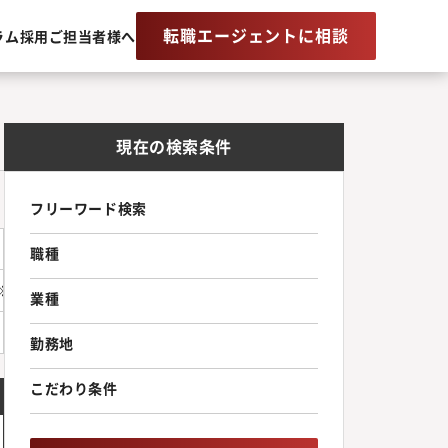
転職エージェントに相談
ラム
採用ご担当者様へ
現在の検索条件
フリーワード検索
職種
す。※未開設地域での支店開設も可能です。ご希望がある場合は面接の
業種
勤務地
こだわり条件