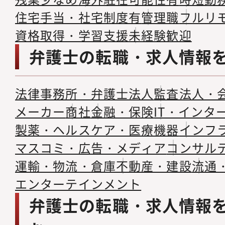
住宅手当・社宅制度有
管理職
フルリ
資格取得・学習支援
未経験歓迎
弁護士の転職・求人情報
法律事務所・弁護士法人
監査法人・
メーカー
商社
金融・保険
IT・インタ
製薬・ヘルスケア・医療機器
インフ
マスコミ・広告・メディア
コンサル
運輸・物流・倉庫
不動産・建設
流通
エンターテインメント
弁護士の転職・求人情報