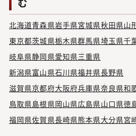
む
北海道
青森県
岩手県
宮城県
秋田県
山
東京都
茨城県
栃木県
群馬県
埼玉県
千
岐阜県
静岡県
愛知県
三重県
新潟県
富山県
石川県
福井県
長野県
滋賀県
京都府
大阪府
兵庫県
奈良県
和
鳥取県
島根県
岡山県
広島県
山口県
徳
福岡県
佐賀県
長崎県
熊本県
大分県
宮