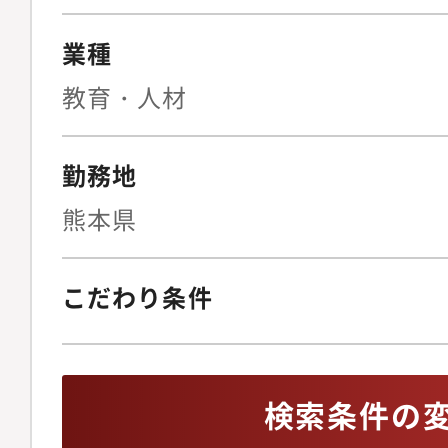
BPO、新規SaaS事
クヘッジ策の立案契約
業種
（月30?50件程度の
教育・人材
計、リーガルテックの
止めない法務」を実現
勤務地
ニュアル整備の指揮◆I
ス・リスク管理上場審
熊本県
ガバナンス体制の構築
株主総会の事務局運営
こだわり条件
化内部通報制度の整備
イアンス違反発生時の
ISMSを含む、全社情
検索条件の
報保護体制の監督◆事
ンス文化の醸成労働者