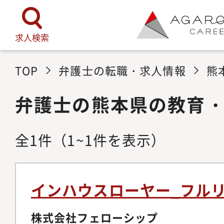
求人検索
TOP
弁護士の転職・求人情報
熊
弁護士の熊本県の教育
全
1
件
（1~1件を表示）
インハウスローヤー_フル
株式会社フェローシップ