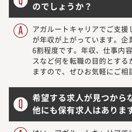
のでしょうか？
アガルートキャリアでご支援
が年収が上がっています。企
6割程度です。年収、仕事内
スなど何を転職の目的とする
ますので、ぜひお気軽にご相
希望する求人が見つから
他にも保有求人はありま