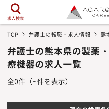
求人検索
TOP
弁護士の転職・求人情報
熊
弁護士の熊本県の製薬
療機器の求人一覧
全
0
件
（~件を表示）