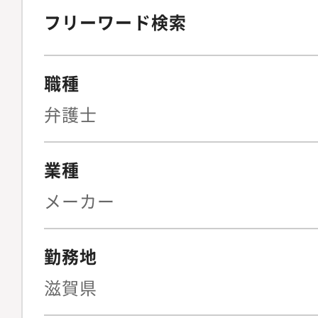
フリーワード検索
職種
弁護士
業種
メーカー
勤務地
滋賀県