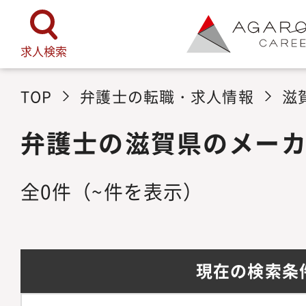
求人検索
TOP
弁護士の転職・求人情報
滋
弁護士の滋賀県のメー
全
0
件
（~件を表示）
現在の検索条