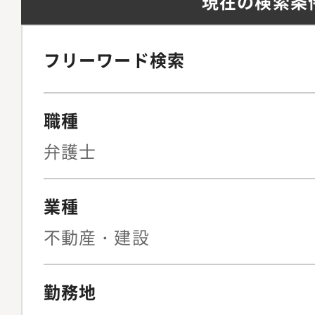
現在の検索条
フリーワード検索
職種
弁護士
業種
不動産・建設
勤務地