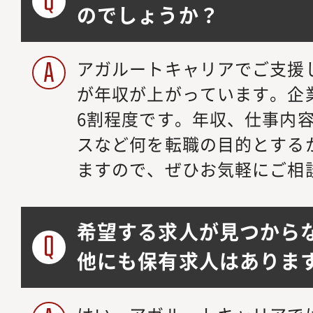
のでしょうか？
アガルートキャリアでご支援
が年収が上がっています。企
6割程度です。年収、仕事内
スなど何を転職の目的とする
ますので、ぜひお気軽にご相
希望する求人が見つから
他にも保有求人はありま