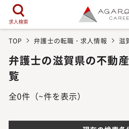
求人検索
TOP
弁護士の転職・求人情報
滋
弁護士の滋賀県の不動
覧
全
0
件
（~件を表示）